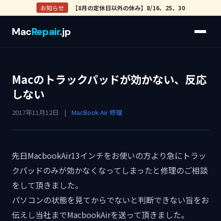
お知らせ
【8月の定休日以外の休み】8/16、25、30
Mac
Repair
.jp
Macのトラックパッドが効かない、反応
しない
2017年11月12日
|
MacBook Air 修理
先日MacbookAir13インチをお使いの方より急にトラッ
クパッドのみが効かなくなってしまったと修理のご相談
をして頂きました。
パソコンの状態を見てからでないと判断できない旨をお
伝えし当社までMacbookAirを送って頂きました。