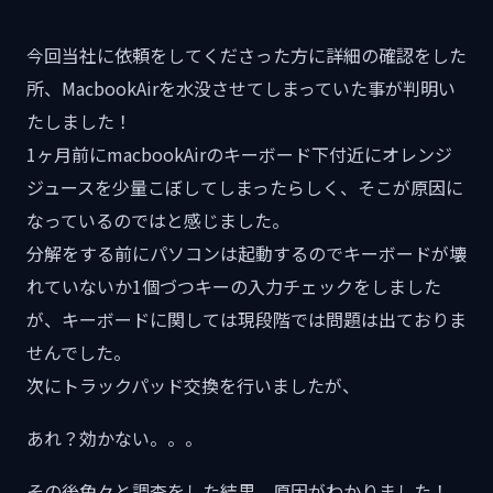
今回当社に依頼をしてくださった方に詳細の確認をした
所、MacbookAirを水没させてしまっていた事が判明い
たしました！
1ヶ月前にmacbookAirのキーボード下付近にオレンジ
ジュースを少量こぼしてしまったらしく、そこが原因に
なっているのではと感じました。
分解をする前にパソコンは起動するのでキーボードが壊
れていないか1個づつキーの入力チェックをしました
が、キーボードに関しては現段階では問題は出ておりま
せんでした。
次にトラックパッド交換を行いましたが、
あれ？効かない。。。
その後色々と調査をした結果、原因がわかりました！