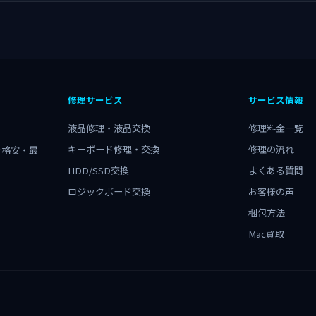
修理サービス
サービス情報
液晶修理・液晶交換
修理料金一覧
キーボード修理・交換
修理の流れ
を格安・最
HDD/SSD交換
よくある質問
ロジックボード交換
お客様の声
梱包方法
Mac買取