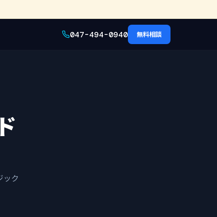
047-494-0940
無料相談
ド
ジック