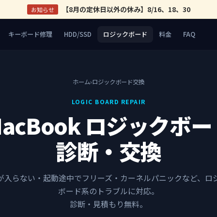
【8月の定休日以外の休み】8/16、18、30
お知らせ
キーボード修理
HDD/SSD
ロジックボード
料金
FAQ
ホーム
›
ロジックボード交換
LOGIC BOARD REPAIR
MacBook ロジックボー
診断・交換
が入らない・起動途中でフリーズ・カーネルパニックなど、ロ
ボード系のトラブルに対応。
診断・見積もり無料。