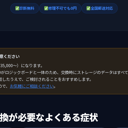
診断無料
修理不可でも0円
全国郵送対応
意ください
5,000〜）になります。
はSSDがロジックボードと一体のため、交換時にストレージのデータはすべ
比較したうえで、ご検討されることをおすすめします。
ので、
お気軽にご相談ください
。
換が必要なよくある症状