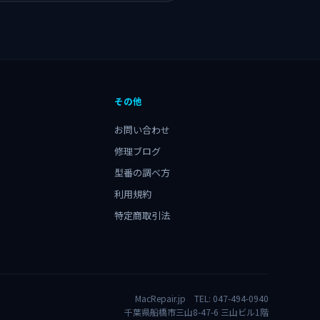
その他
お問い合わせ
修理ブログ
型番の調べ方
利用規約
特定商取引法
MacRepair.jp TEL:
047-494-0940
千葉県船橋市三山8-47-6 三山ビル1階