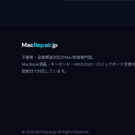
Mac
Repair
.jp
千葉発・全国郵送対応のMac修理専門店。
MacBook液晶・キーボード・HDD/SSD・ロジックボード交換
短即日で対応しています。
© 2026 MacRepair.jp All Rights Reserved.