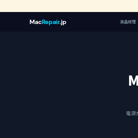
Mac
Repair
.jp
液晶修理
電源