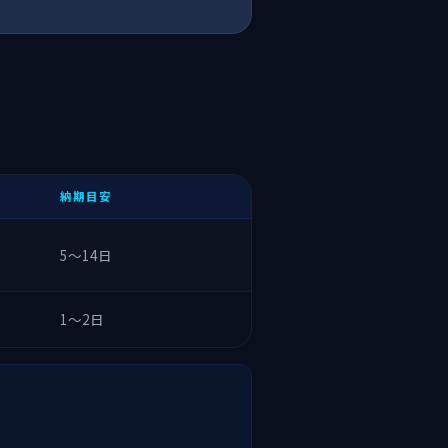
納期目安
5〜14日
1〜2日