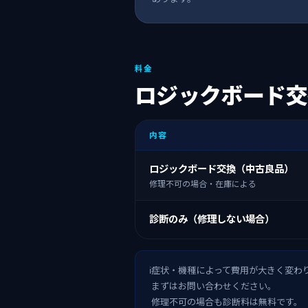
料金
ロジックボード交
内容
ロジックボード交換（中古良品）
修理不可の場合・在庫による
診断のみ（修理しない場合）
症状・機種によって費用が大きく変わ
まずはお問い合わせください。
修理不可の場合も診断料は無料です。