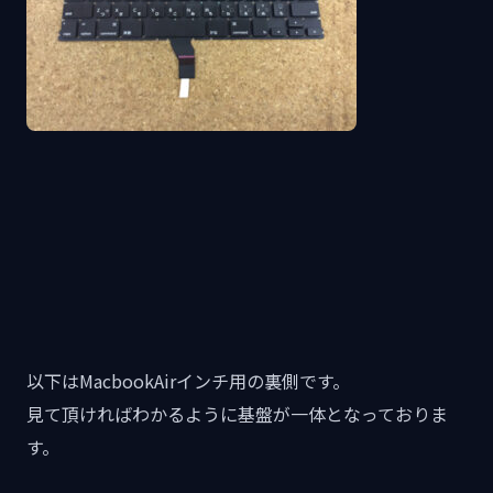
以下はMacbookAirインチ用の裏側です。
見て頂ければわかるように基盤が一体となっておりま
す。