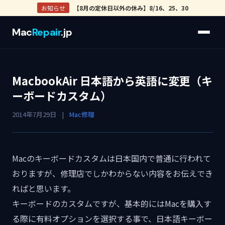
お知らせ
【8月の定休日以外の休み】8/16、25、30
Mac
Repair
.jp
MacbookAir 日本語から英語に変更（キ
ーボードカスタム）
2014年7月29日
|
Mac修理
Macのキーボードカスタムは日本国内で普通に行われて
おりますが、修理店でしかわからない内容をお伝えでき
ればと思います。
キーボードのカスタムですが、基本的にはMacを購入す
る際に有料オプションを選択する事で、日本語キーボー