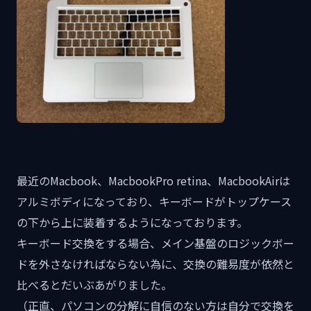
最近のMacbook、MacbookPro retina、MacbookAirは
アルミボディになっており、キーボードがトップケース
の下から上に装着するようになっております。
キーボード交換をする場合、メイン基盤のロジックボー
ドを外さなければならない為に、交換の難易度が依然と
比べるとだいぶあがりました。
（正直、パソコンの分解に自信のない方は自分で交換を