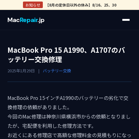
お知らせ
【8月の定休日以外の休み】8/16、25、30
Mac
Repair
.jp
MacBook Pro 15 A1990、A1707のバ
ッテリー交換修理
2025年1月29日
|
バッテリー交換
MacBook Pro 15インチA1990のバッテリーの劣化で交
換修理の依頼がありました。
今回のMac修理は神奈川県横浜市からの依頼となりまし
たが、宅配便を利用した修理方法です。
お近くにある修理店で高額な修理料金の見積もりになっ