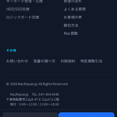
キーボード修理・交換
修理の流れ
HDD/SSD交換
よくある質問
ロジックボード交換
お客様の声
梱包方法
Mac買取
その他
お問い合わせ
型番の調べ方
利用規約
特定商取引法
© 2026 MacRepair.jp All Rights Reserved.
MacRepair.jp TEL:
047-494-0940
千葉県船橋市三山8-47-6 三山ビル1階
受付：9:00〜12:00 / 13:00〜18:00