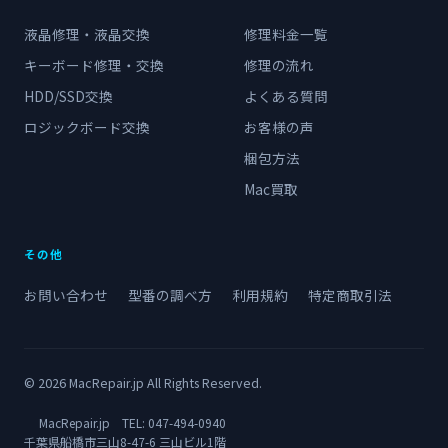
液晶修理・液晶交換
修理料金一覧
キーボード修理・交換
修理の流れ
HDD/SSD交換
よくある質問
ロジックボード交換
お客様の声
梱包方法
Mac買取
その他
お問い合わせ
型番の調べ方
利用規約
特定商取引法
© 2026 MacRepair.jp All Rights Reserved.
MacRepair.jp TEL:
047-494-0940
千葉県船橋市三山8-47-6 三山ビル1階