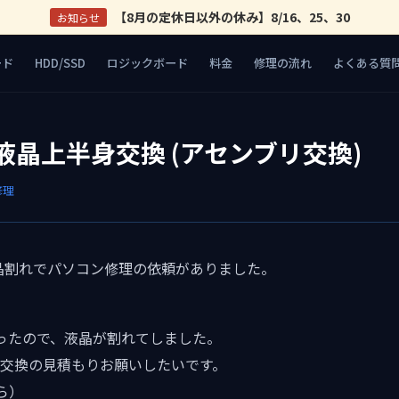
【8月の定休日以外の休み】8/16、25、30
お知らせ
ード
HDD/SSD
ロジックボード
料金
修理の流れ
よくある質
12 液晶上半身交換 (アセンブリ交換)
修理
チの液晶割れでパソコン修理の依頼がありました。
ったので、液晶が割れてしました。
の液晶交換の見積もりお願いしたいです。
ら）