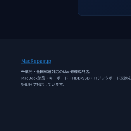
Mac
Repair
.jp
千葉発・全国郵送対応のMac修理専門店。
MacBook液晶・キーボード・HDD/SSD・ロジックボード交換
短即日で対応しています。