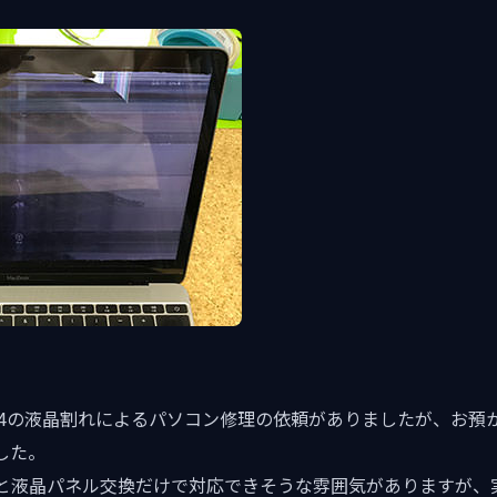
 A1534の液晶割れによるパソコン修理の依頼がありましたが、お
した。
と液晶パネル交換だけで対応できそうな雰囲気がありますが、