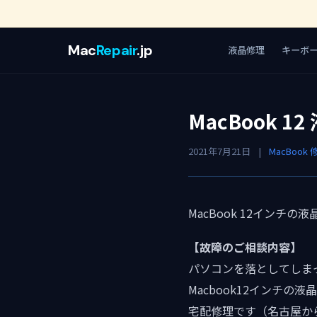
Mac
Repair
.jp
液晶修理
キーボ
MacBook 
2021年7月21日
|
MacBook 
MacBook 12イン
【故障のご相談内容】
パソコンを落としてしま
Macbook12インチ
宅配修理です（名古屋か