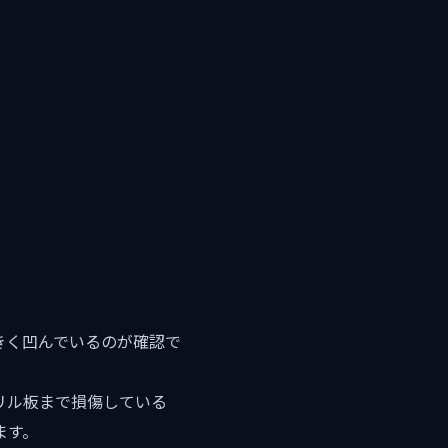
きく凹んでいるのが確認で
リル板まで損傷している
ます。