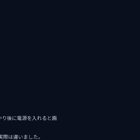
預かり後に電源を入れると画
実際は違いました。