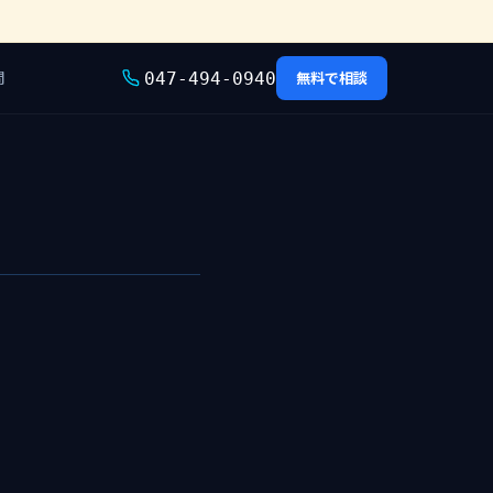
問
無料で相談
047-494-0940