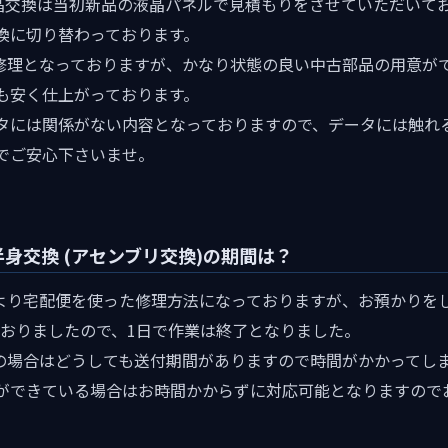
2の液晶交換は当初新品の液晶パネルで見積もりをさせていただい
換に切り替わっております。
の修理となっておりますが、かなり状態の良い中古部品の用意が
も安く仕上がっております。
タには関係がない内容となっておりますので、データには触れ
でご安心下さいませ。
晶上半身交換 (アセンブリ交換)の期間は？
屋より宅配便を使った修理方法になっておりますが、お預かりを
ておりましたので、1日で作業は終了となりました。
理の場合はどうしても送付期間がありますので時間がかかってし
ができている場合はお時間かからずに対応可能となりますので