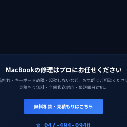
MacBookの修理はプロにお任せください
晶割れ・キーボード故障・起動しないなど、お気軽にご相談くださ
見積もり無料・全国郵送対応・最短即日対応。
無料相談・見積もりはこちら
☎ 047-494-0940