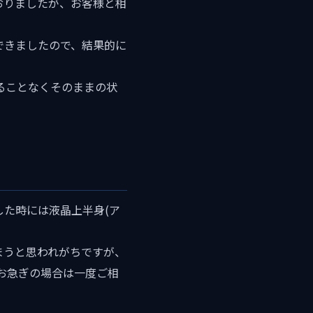
ておりましたが、お客様と相
できましたので、結果的に
ることなくそのままの状
した時には液晶上半身(ア
まうと思われがちですが、
お急ぎの場合は一度ご相