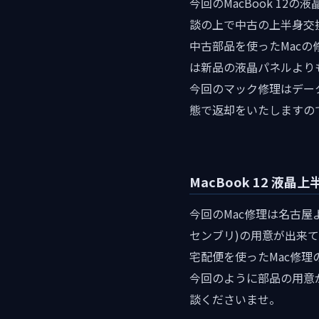
今回のMacBook 1
談の上で中古の上半身交
中古部品を使ったMac
は新品の液晶パネルより
今回のマック修理はデー
態で返却をいたしますの
MacBook 12 液
今回のMac修理は名古
センブリ)の用意が出来
宅配便を使ったMac修
今回のように部品の用意
談くださいませ。