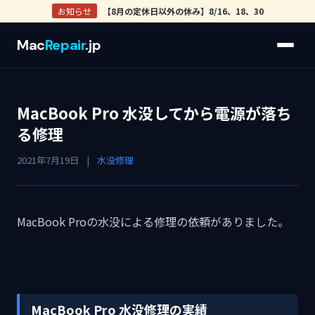
お知らせ
【8月の定休日以外の休み】8/16、18、30
Mac
Repair
.jp
MacBook Pro 水没してから電源が落ち
る修理
2021年7月19日
|
水没修理
MacBook Proの水没による修理の依頼がありました。
MacBook Pro 水没修理の実績