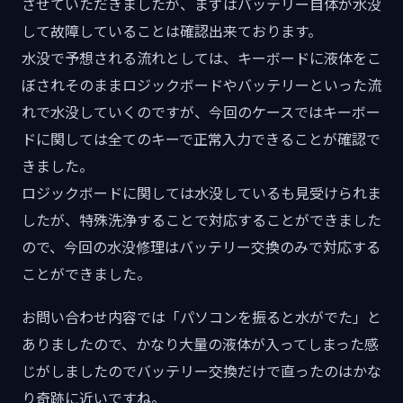
させていただきましたが、まずはバッテリー自体が水没
して故障していることは確認出来ております。
水没で予想される流れとしては、キーボードに液体をこ
ぼされそのままロジックボードやバッテリーといった流
れで水没していくのですが、今回のケースではキーボー
ドに関しては全てのキーで正常入力できることが確認で
きました。
ロジックボードに関しては水没しているも見受けられま
したが、特殊洗浄することで対応することができました
ので、今回の水没修理はバッテリー交換のみで対応する
ことができました。
お問い合わせ内容では「パソコンを振ると水がでた」と
ありましたので、かなり大量の液体が入ってしまった感
じがしましたのでバッテリー交換だけで直ったのはかな
り奇跡に近いですね。