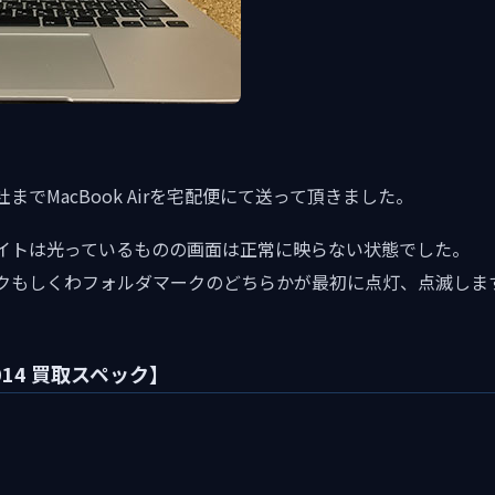
でMacBook Airを宅配便にて送って頂きました。
イトは光っているものの画面は正常に映らない状態でした。
クもしくわフォルダマークのどちらかが最初に点灯、点滅しま
 2014 買取スペック】