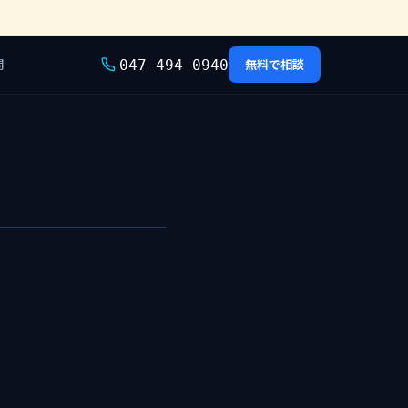
問
無料で相談
047-494-0940