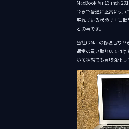
MacBook Air 13
今まで普通に正常に使え
壊れている状態でも買取
との事です。
当社はMacの修理店な
通常の買い取り店では壊
いる状態でも買取強化し