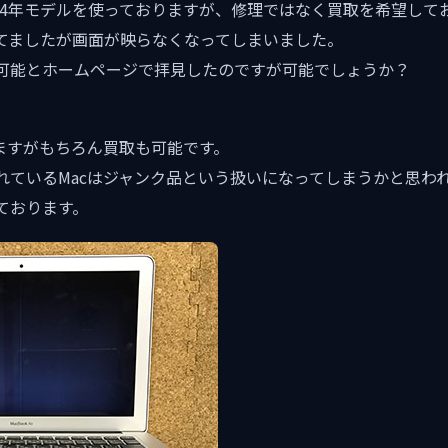
 inch 2014年モデルを使っておりますが、修理ではなく買取を希望し
てましたが画面が映らなくなってしまいました。
可能とホームページで拝見したのですが可能でしょうか？
りますがもちろん買取も可能です。
れているMacはジャンク品という扱いになってしまうかと思わ
ております。