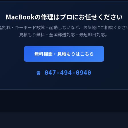
MacBookの修理はプロにお任せください
晶割れ・キーボード故障・起動しないなど、お気軽にご相談くださ
見積もり無料・全国郵送対応・最短即日対応。
無料相談・見積もりはこちら
☎ 047-494-0940