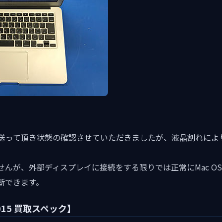
を宅配便で送って頂き状態の確認させていただきましたが、液晶割れに
せんが、外部ディスプレイに接続をする限りでは正常にMac O
断できます。
 2015 買取スペック】