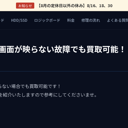
【8月の定休日以外の休み】8/16、18、30
お知らせ
ード
HDD/SSD
ロジックボード
料金
修理の流れ
よくある質
Air 画面が映らない故障でも買取可能！
面が映らない場合でも買取可能です！
を紹介いたしますので参考にしてくださいませ。