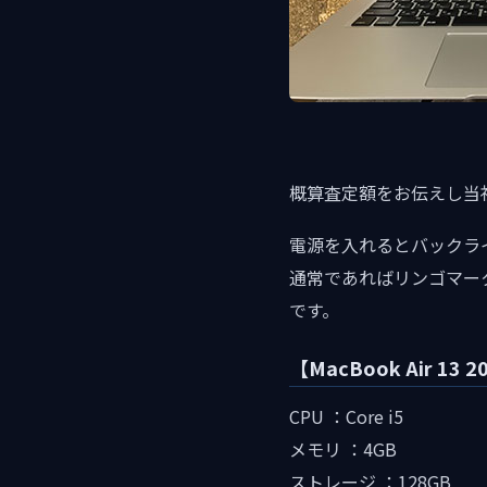
概算査定額をお伝えし当社ま
電源を入れるとバックラ
通常であればリンゴマー
です。
【MacBook Air 13
CPU ：Core i5
メモリ ：4GB
ストレージ ：128GB