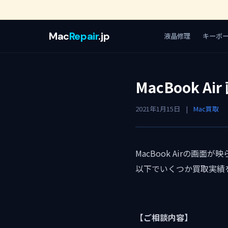
Mac
Repair
.jp
液晶修理
キーボ
MacBook 
2021年1月15日
|
Mac買取
MacBook Airの画
以下でいくつか買取実績
【ご相談内容】