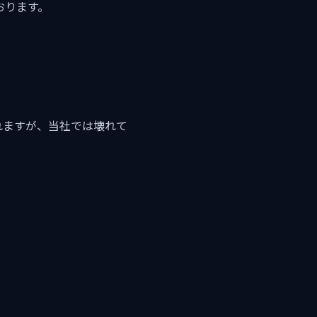
ております。
れますが、当社では壊れて