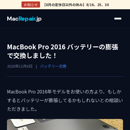
お知らせ
【8月の定休日以外の休み】8/16、25、30
Mac
Repair
.jp
MacBook Pro 2016 バッテリーの膨張
で交換しました！
2020年11月6日
|
バッテリー交換
MacBook Pro 2016年モデルをお使いの方より、もしか
するとバッテリーが膨張してるかもしれないとの相談い
ただきました。