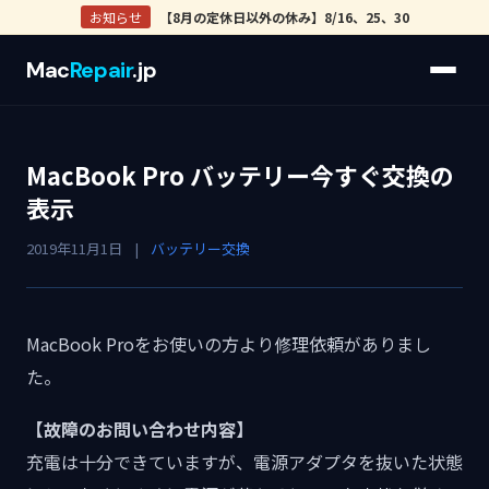
お知らせ
【8月の定休日以外の休み】8/16、25、30
Mac
Repair
.jp
MacBook Pro バッテリー今すぐ交換の
表示
2019年11月1日
|
バッテリー交換
MacBook Proをお使いの方より修理依頼がありまし
た。
【故障のお問い合わせ内容】
充電は十分できていますが、電源アダプタを抜いた状態