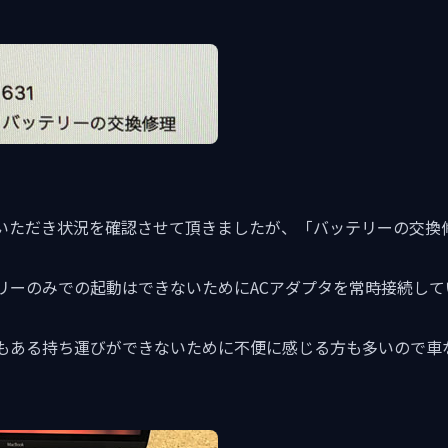
いただき状況を確認させて頂きましたが、「バッテリーの交換
リーのみでの起動はできないためにACアダプタを常時接続して
もある持ち運びができないために不便に感じる方も多いので車