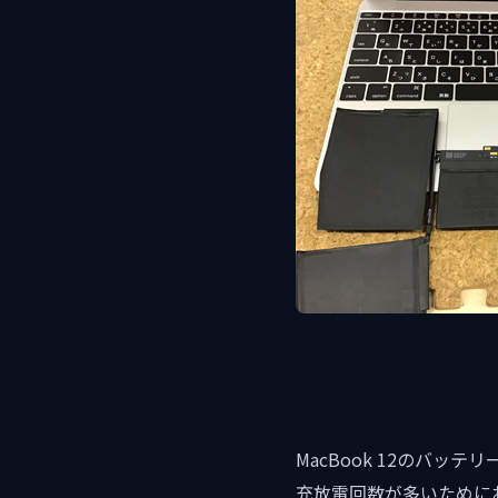
MacBook 12のバ
充放電回数が多いために