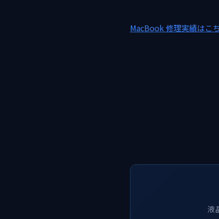
MacBook 修理実績はこ
液