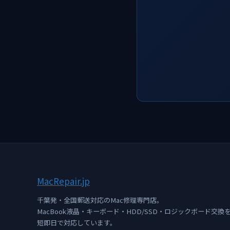
Mac
Repair
.jp
千葉発・全国郵送対応のMac修理専門店。
MacBook液晶・キーボード・HDD/SSD・ロジックボード交換
短即日で対応しています。