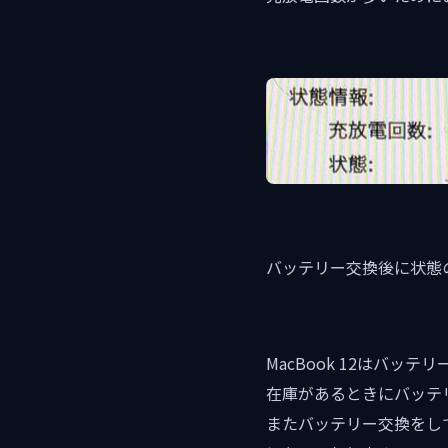
バッテリー交換後に状態
MacBook 12はバ
在庫があるときにバッテ
またバッテリー交換をし