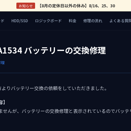
【8月の定休日以外の休み】8/16、25、30
お知らせ
ード
HDD/SSD
ロジックボード
料金
修理の流れ
よくある質
2 A1534 バッテリーの交換修理
修理
使いの方よりバッテリー交換の依頼をしていただきました。
容】
ませんが、バッテリーの交換修理と表示されているのでバッテ