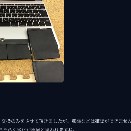
ッテリー交換のみをさせて頂きましたが、膨張などは確認ができま
おそらく劣化が原因と思われますね。