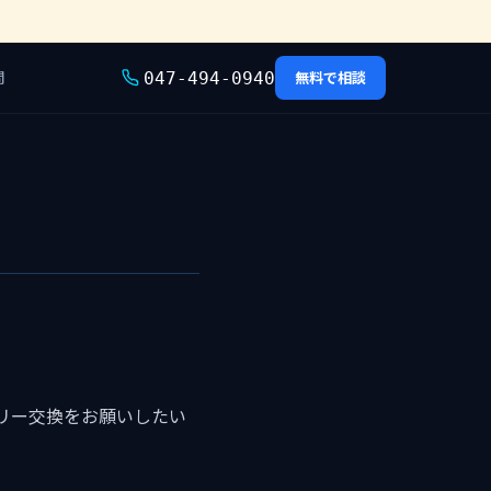
問
無料で相談
047-494-0940
リー交換をお願いしたい