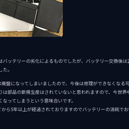
はバッテリーの劣化によるものでしたが、バッテリー交換後は
した。
インチは廃盤になってしまいましたので、今後は修理ができなくなる
りは部品の新規生産はされていないと思われますので、今世界
くなってしまうという意味合いです。
売されてから5年以上が経過されておりますのでバッテリーの消耗で
。