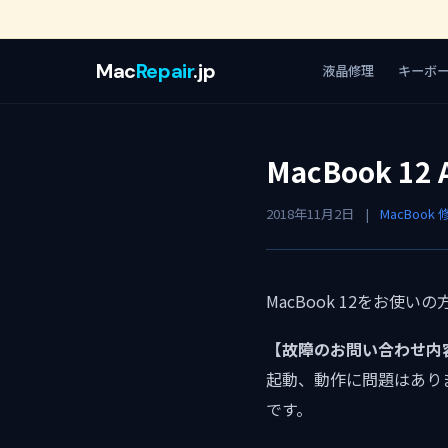
Mac
Repair
.jp
液晶修理
キーボ
MacBook 1
2018年11月2日
|
MacBook 
MacBook 12をお
【故障のお問い合わせ内
起動、動作に問題はあり
です。