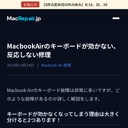
お知らせ
【8月の定休日以外の休み】8/16、25、30
Mac
Repair
.jp
MacbookAirのキーボードが効かない、
反応しない修理
2018年10月24日
|
MacBook Air 修理
Macbook Airのキーボード故障は非常に多いですが、ど
のような故障があるのか詳しく解説をします。
キーボードが効かなくなってしまう理由は大きく
分けると2つあります！