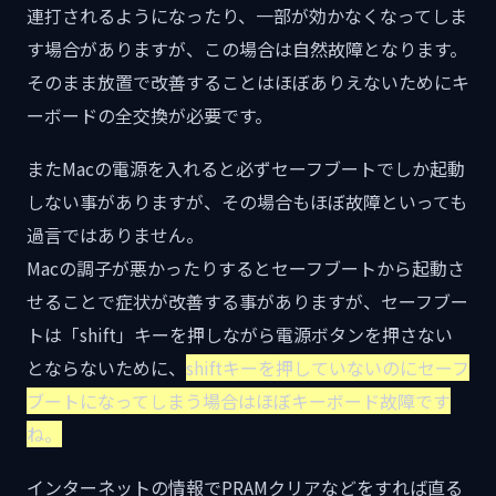
連打されるようになったり、一部が効かなくなってしま
す場合がありますが、この場合は自然故障となります。
そのまま放置で改善することはほぼありえないためにキ
ーボードの全交換が必要です。
またMacの電源を入れると必ずセーフブートでしか起動
しない事がありますが、その場合もほぼ故障といっても
過言ではありません。
Macの調子が悪かったりするとセーフブートから起動さ
せることで症状が改善する事がありますが、セーフブー
トは「shift」キーを押しながら電源ボタンを押さない
とならないために、
shiftキーを押していないのにセーフ
ブートになってしまう場合はほぼキーボード故障です
ね。
インターネットの情報でPRAMクリアなどをすれば直る