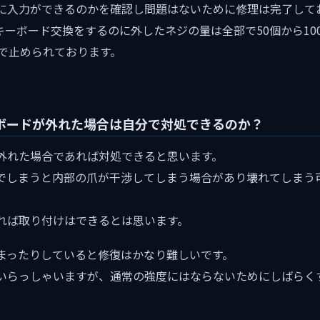
に入力ができるのかを確認し問題はないために修理は完了して
のキーボード交換をするのに外したネジの量は全部で50個から1
上で止められております。
のキーボードが外れた場合は自分で対処できるのか？
外れた場合であれば対処できると思います。
でしまうと内部の爪が干渉してしまう場合があり壊れてしまう
れば取り付けはできるとは思います。
まったりしていると修復はかなり難しいです。
いらっしゃいますが、通常の強度にはならないためにしばらく