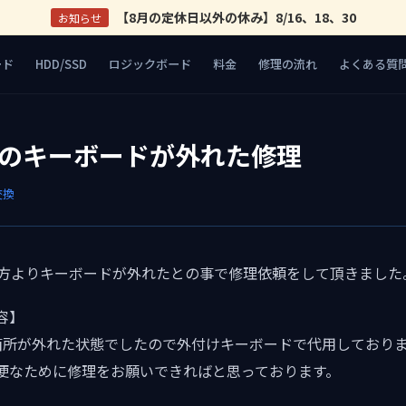
【8月の定休日以外の休み】8/16、18、30
お知らせ
ード
HDD/SSD
ロジックボード
料金
修理の流れ
よくある質
Proのキーボードが外れた修理
交換
お使いの方よりキーボードが外れたとの事で修理依頼をして頂きました
容】
箇所が外れた状態でしたので外付けキーボードで代用しており
便なために修理をお願いできればと思っております。