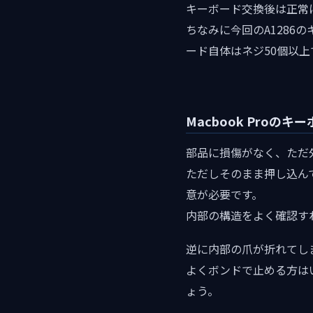
キーボード交換後は正常
ちなみに今回のA1286
ード自体はネジ50個以
Macbook Pro
部品に損傷がなく、ただ
ただしそのまま押し込ん
意が必要です。
内部の構造をよく確認す
逆に内部の爪が折れてし
よくボンドで止める方は
ょう。