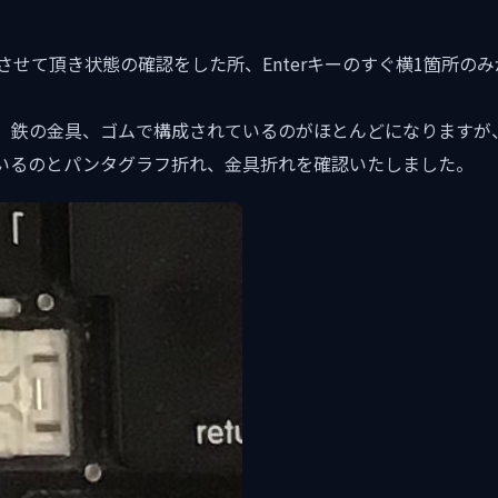
預かりさせて頂き状態の確認をした所、Enterキーのすぐ横1箇所
、鉄の金具、ゴムで構成されているのがほとんどになりますが
いるのとパンタグラフ折れ、金具折れを確認いたしました。