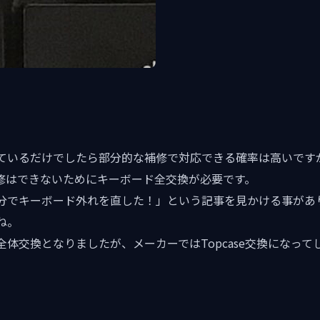
ているだけでしたら部分的な補修で対応できる確率は高いです
修はできないためにキーボード全交換が必要です。
分でキーボード外れを直した！」という記事を見かける事があ
ね。
体交換となりましたが、メーカーではTopcase交換になっ