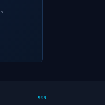
い。
その他