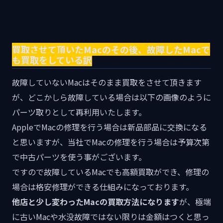
買取させて頂いたMacのその後、故障したMacで
も買取をしている訳
故障していないMacはそのまま買取をさせて頂きます
が、どこかしら故障している場合は以下の画像のように
パーツ取りとして再利用いたします。
AppleでMacの修理を行う場合は新品部品に交換になる
と思いますが、当社でMacの修理を行う場合は予算次第
で中古パーツを使う事がございます。
ですので故障しているMacでも高額買取ができ、修理の
場合は格安修理ができる仕組みになっております。
他店と少し変わったMacの買取方法になります
が、極端
に古いMacや水没故障ではない限りは金額はつくと思っ