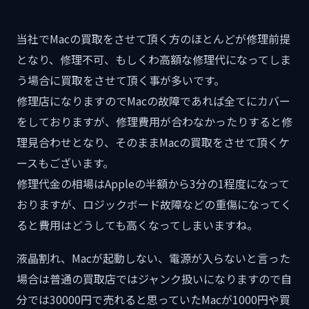
当社でMacの買取をさせて頂く方のほとんどが修理前提
となり、修理不可、もしくわ高額な修理代になってしま
う場合に買取をさせて頂く事が多いです。
修理店になりますのでMacの故障であれば全てにカバー
をしておりますが、修理費用が合わなかったりすると修
理見合わせとなり、そのままMacの買取をさせて頂くケ
ースもございます。
修理代金の相場はAppleの半額から3分の1程度になって
おりますが、ロジックボード故障などの重傷になってく
ると費用はどうしても高くなってしまいますね。
液晶割れ、Macが起動しない、電源が入らないと言った
場合は普通の買取店ではジャンク扱いになりますので自
分では30000円で売れると思っていたMacが1000円や買