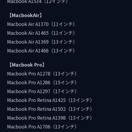
Macbook A1534（12インチ）
【MacbookAir】
Macbook Air A1370（11インチ）
Macbook Air A1465（11インチ）
Macbook Air A1369（13インチ）
Macbook Air A1466（13インチ）
【Macbook Pro】
Macbook Pro A1278（13インチ）
Macbook Pro A1286（15インチ）
Macbook Pro A1297（17インチ）
Macbook Pro Retina A1425（13インチ）
Macbook Pro Retina A1502（13インチ）
Macbook Pro Retina A1398（13インチ）
Macbook Pro A1706（13インチ）