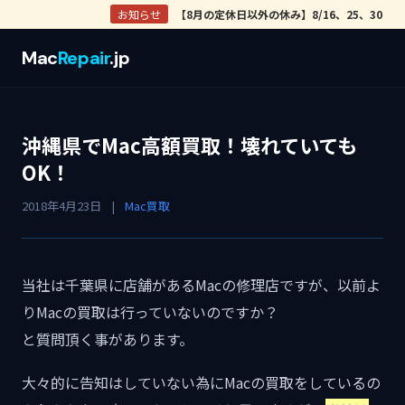
お知らせ
【8月の定休日以外の休み】8/16、25、30
Mac
Repair
.jp
沖縄県でMac高額買取！壊れていても
OK！
2018年4月23日
|
Mac買取
当社は千葉県に店舗があるMacの修理店ですが、以前よ
りMacの買取は行っていないのですか？
と質問頂く事があります。
大々的に告知はしていない為にMacの買取をしているの