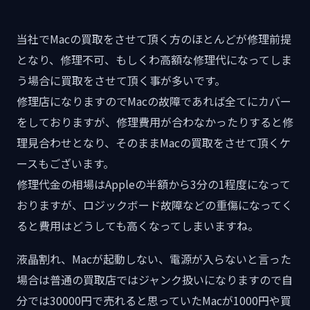
当社でMacの買取をさせて頂く方のほとんどが修理前提
となり、修理不可、もしくわ高額な修理代になってしま
う場合に買取をさせて頂く事が多いです。
修理店になりますのでMacの故障であれば全てにカバー
をしておりますが、修理費用が合わなかったりすると修
理見合わせとなり、そのままMacの買取をさせて頂くケ
ースもございます。
修理代金の相場はAppleの半額から3分の1程度になって
おりますが、ロジックボード故障などの重傷になってく
ると費用はどうしても高くなってしまいますね。
液晶割れ、Macが起動しない、電源が入らないと言った
場合は普通の買取店ではジャンク扱いになりますので自
分では30000円で売れると思っていたMacが1000円や買