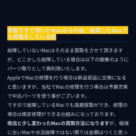
買取させて頂いたMacのその後、故障したMacで
も買取をしている訳
故障していないMacはそのまま買取をさせて頂きます
が、どこかしら故障している場合は以下の画像のように
パーツ取りとして再利用いたします。
AppleでMacの修理を行う場合は新品部品に交換になる
と思いますが、当社でMacの修理を行う場合は予算次第
で中古パーツを使う事がございます。
ですので故障しているMacでも高額買取ができ、修理の
場合は格安修理ができる仕組みになっております。
他店と少し変わったMacの買取方法になります
が、極端
に古いMacや水没故障ではない限りは金額はつくと思っ