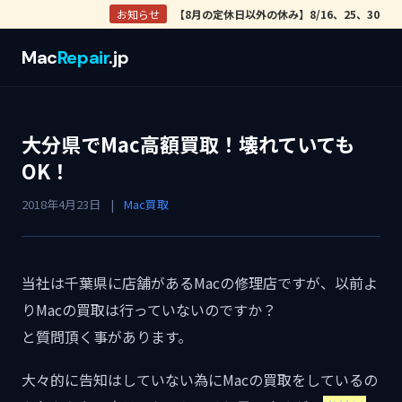
お知らせ
【8月の定休日以外の休み】8/16、25、30
Mac
Repair
.jp
大分県でMac高額買取！壊れていても
OK！
2018年4月23日
|
Mac買取
当社は千葉県に店舗があるMacの修理店ですが、以前よ
りMacの買取は行っていないのですか？
と質問頂く事があります。
大々的に告知はしていない為にMacの買取をしているの