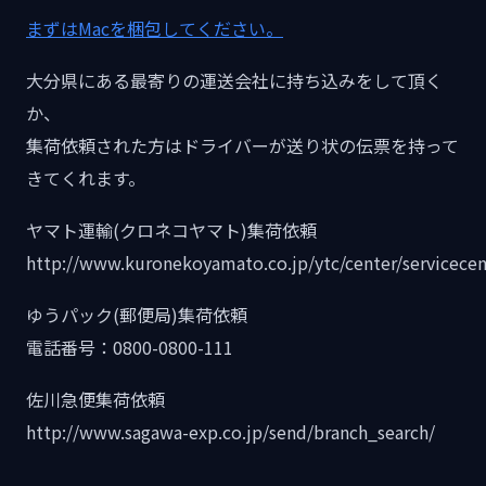
まずはMacを梱包してください。
大分県にある最寄りの運送会社に持ち込みをして頂く
か、
集荷依頼された方はドライバーが送り状の伝票を持って
きてくれます。
ヤマト運輸(クロネコヤマト)集荷依頼
http://www.kuronekoyamato.co.jp/ytc/center/servicecen
ゆうパック(郵便局)集荷依頼
電話番号：0800-0800-111
佐川急便集荷依頼
http://www.sagawa-exp.co.jp/send/branch_search/