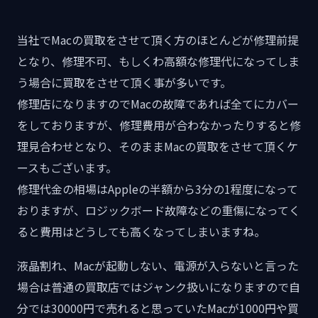
当社でMacの買取をさせて頂く方のほとんどが修理前提
となり、修理不可、もしくわ高額な修理代になってしま
う場合に買取をさせて頂く事が多いです。
修理店になりますのでMacの故障であれば全てにカバー
をしておりますが、修理費用が合わなかったりすると修
理見合わせとなり、そのままMacの買取をさせて頂くケ
ースもございます。
修理代金の相場はAppleの半額から3分の1程度になって
おりますが、ロジックボード故障などの重傷になってく
ると費用はどうしても高くなってしまいますね。
液晶割れ、Macが起動しない、電源が入らないと言った
場合は普通の買取店ではジャンク扱いになりますので自
分では30000円で売れると思っていたMacが1000円や買