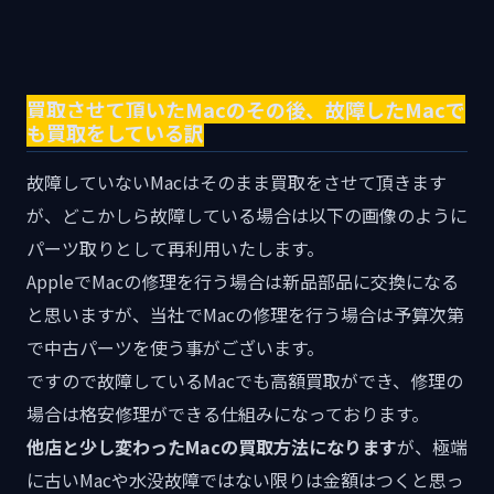
買取させて頂いたMacのその後、故障したMacで
も買取をしている訳
故障していないMacはそのまま買取をさせて頂きます
が、どこかしら故障している場合は以下の画像のように
パーツ取りとして再利用いたします。
AppleでMacの修理を行う場合は新品部品に交換になる
と思いますが、当社でMacの修理を行う場合は予算次第
で中古パーツを使う事がございます。
ですので故障しているMacでも高額買取ができ、修理の
場合は格安修理ができる仕組みになっております。
他店と少し変わったMacの買取方法になります
が、極端
に古いMacや水没故障ではない限りは金額はつくと思っ