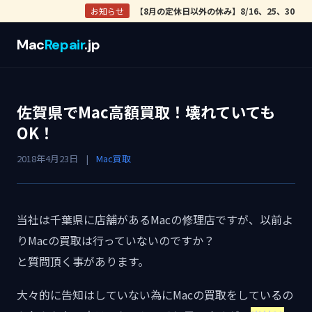
お知らせ
【8月の定休日以外の休み】8/16、25、30
Mac
Repair
.jp
佐賀県でMac高額買取！壊れていても
OK！
2018年4月23日
|
Mac買取
当社は千葉県に店舗があるMacの修理店ですが、以前よ
りMacの買取は行っていないのですか？
と質問頂く事があります。
大々的に告知はしていない為にMacの買取をしているの