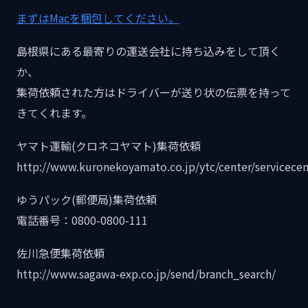
まずはMacを梱包してください。
島根県にある最寄りの運送会社に持ち込みをして頂く
か、
集荷依頼された方はドライバーが送り状の伝票を持って
きてくれます。
ヤマト運輸(クロネコヤマト)集荷依頼
http://www.kuronekoyamato.co.jp/ytc/center/servicecen
ゆうパック(郵便局)集荷依頼
電話番号：0800-0800-111
佐川急便集荷依頼
http://www.sagawa-exp.co.jp/send/branch_search/