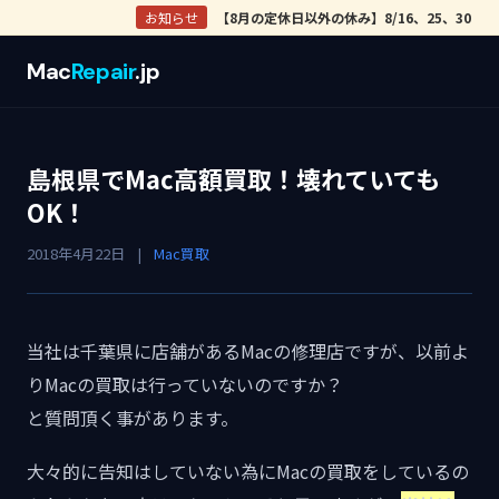
お知らせ
【8月の定休日以外の休み】8/16、25、30
Mac
Repair
.jp
島根県でMac高額買取！壊れていても
OK！
2018年4月22日
|
Mac買取
当社は千葉県に店舗があるMacの修理店ですが、以前よ
りMacの買取は行っていないのですか？
と質問頂く事があります。
大々的に告知はしていない為にMacの買取をしているの