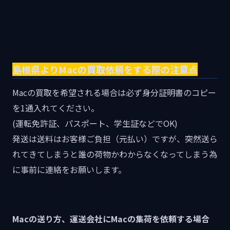
島根県よりMacの買取依頼をする際の注意点
Macの買取を希望される場合は必ず身分証明書のコピー
を1通入れてください。
(運転免許証、パスポート、学生証などでOK)
発送は送料はお客様ご負担（元払い）ですが、突然送ら
れてきてしまうと誰の荷物かわからなくなってしまう為
に事前に連絡をお願いします。
Macの送り方、運送会社にMacの集荷を依頼する場合