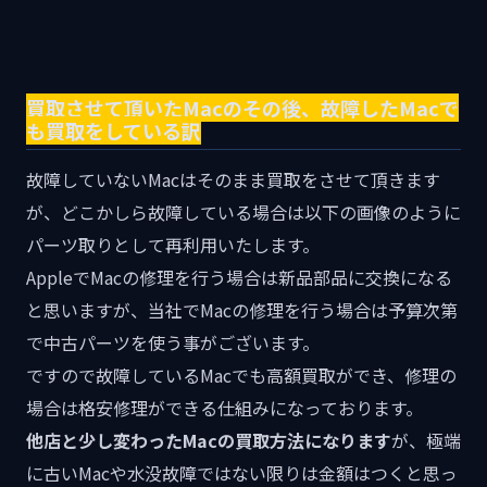
買取させて頂いたMacのその後、故障したMacで
も買取をしている訳
故障していないMacはそのまま買取をさせて頂きます
が、どこかしら故障している場合は以下の画像のように
パーツ取りとして再利用いたします。
AppleでMacの修理を行う場合は新品部品に交換になる
と思いますが、当社でMacの修理を行う場合は予算次第
で中古パーツを使う事がございます。
ですので故障しているMacでも高額買取ができ、修理の
場合は格安修理ができる仕組みになっております。
他店と少し変わったMacの買取方法になります
が、極端
に古いMacや水没故障ではない限りは金額はつくと思っ