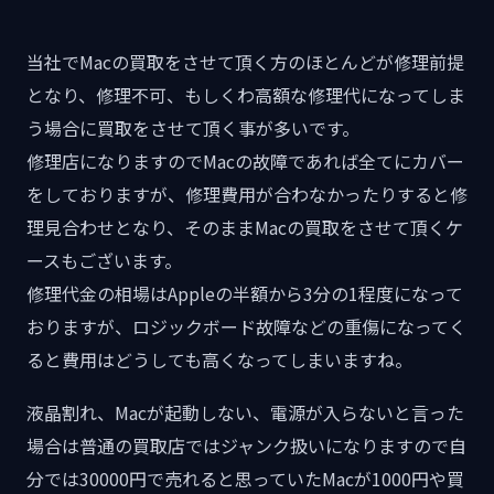
当社でMacの買取をさせて頂く方のほとんどが修理前提
となり、修理不可、もしくわ高額な修理代になってしま
う場合に買取をさせて頂く事が多いです。
修理店になりますのでMacの故障であれば全てにカバー
をしておりますが、修理費用が合わなかったりすると修
理見合わせとなり、そのままMacの買取をさせて頂くケ
ースもございます。
修理代金の相場はAppleの半額から3分の1程度になって
おりますが、ロジックボード故障などの重傷になってく
ると費用はどうしても高くなってしまいますね。
液晶割れ、Macが起動しない、電源が入らないと言った
場合は普通の買取店ではジャンク扱いになりますので自
分では30000円で売れると思っていたMacが1000円や買