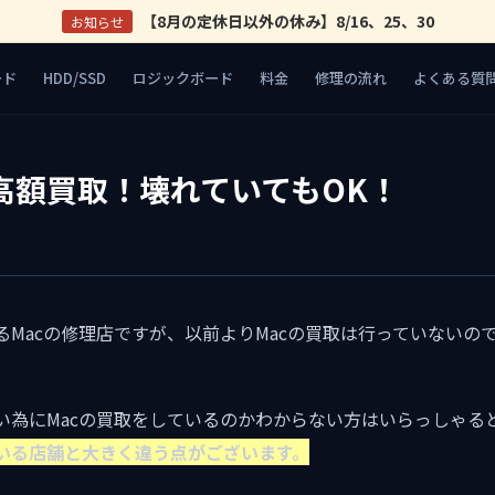
【8月の定休日以外の休み】8/16、25、30
お知らせ
ード
HDD/SSD
ロジックボード
料金
修理の流れ
よくある質
高額買取！壊れていてもOK！
Macの修理店ですが、以前よりMacの買取は行っていないの
。
い為にMacの買取をしているのかわからない方はいらっしゃる
ている店舗と大きく違う点がございます。