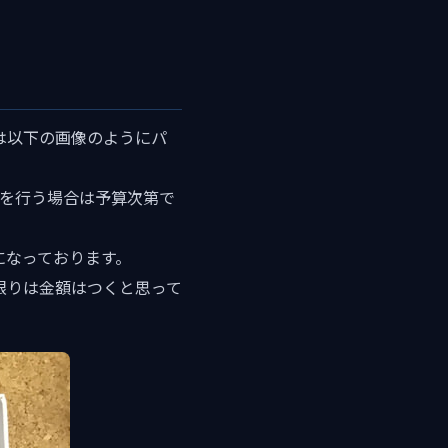
は以下の画像のようにパ
理を行う場合は予算次第で
になっております。
限りは金額はつくと思って