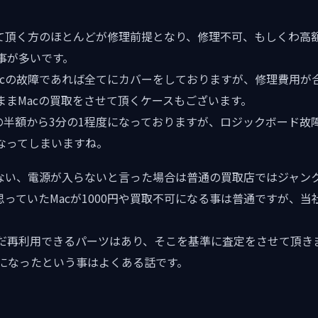
せて頂く方のほとんどが修理前提となり、修理不可、もしくわ高
事が多いです。
acの故障であれば全てにカバーをしておりますが、修理費用が
ままMacの買取をさせて頂くケースもございます。
eの半額から3分の1程度になっておりますが、ロジックボード
なってしまいますね。
しない、電源が入らないと言った場合は普通の買取店ではジャン
と思っていたMacが1000円や買取不可になる事は普通ですが、
だ再利用できるパーツはあり、そこを基準に査定をさせて頂きま
0円になったという事はよくある話です。