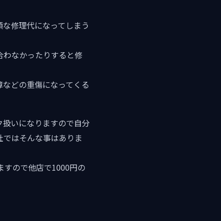
額な修理代になってしまう
合わなかったりすると修
故障などの重傷になってくる
ク扱いになりますので自分
当社ではそんな事はありま
すので他店で1000円の