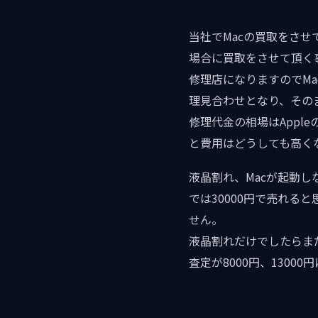
当社でMacの買取をさ
場合に買取をさせて頂く
修理店になりますのでM
理見合わせとなり、その
修理代金の相場はAppl
と費用はどうしても高く
液晶割れ、Macが起動
では30000円で売れる
せん。
液晶割れだけでしたらま
査定が8000円、1300