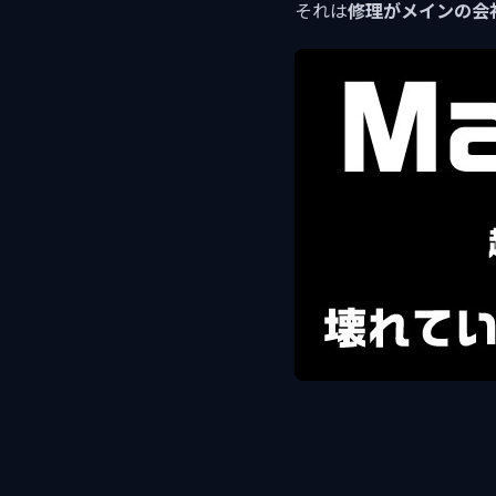
それは
修理がメインの会