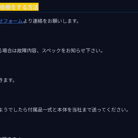
取依頼をする方法
せフォーム
より連絡をお願いします。
る場合は故障内容、スペックをお知らせ下さい。
きます。
ようでしたら付属品一式と本体を当社まで送ってください。