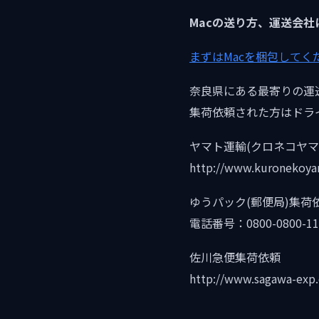
Macの送り方、運送会社
まずはMacを梱包してく
奈良県にある最寄りの運
集荷依頼された方はドラ
ヤマト運輸(クロネコヤマ
http://www.kuronekoyama
ゆうパック(郵便局)集荷
電話番号：0800-0800-11
佐川急便集荷依頼
http://www.sagawa-exp.