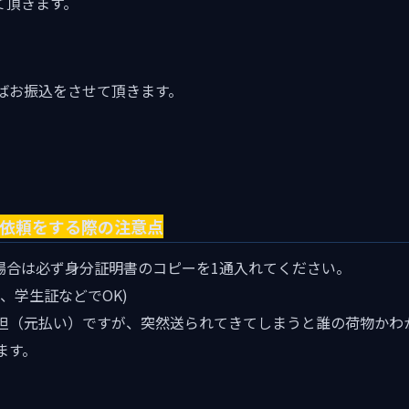
て頂きます。
ばお振込をさせて頂きます。
取依頼をする際の注意点
る場合は必ず身分証明書のコピーを1通入れてください。
、学生証などでOK)
担（元払い）ですが、突然送られてきてしまうと誰の荷物かわ
ます。