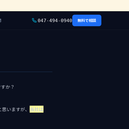
問
無料で相談
047-494-0940
ですか？
と思いますが、
当社は