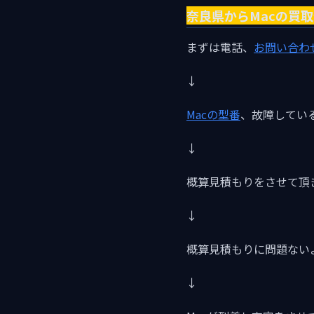
奈良県からMacの買
まずは電話、
お問い合わ
↓
Macの型番
、故障してい
↓
概算見積もりをさせて頂
↓
概算見積もりに問題ない
↓