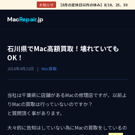
お知らせ
【8月の定休日以外の休み】8/16、25、30
Mac
Repair
.jp
石川県でMac高額買取！壊れていても
OK！
2018年4月22日
|
Mac買取
当社は千葉県に店舗があるMacの修理店ですが、以前よ
りMacの買取は行っていないのですか？
と質問頂く事があります。
大々的に告知はしていない為にMacの買取をしているの