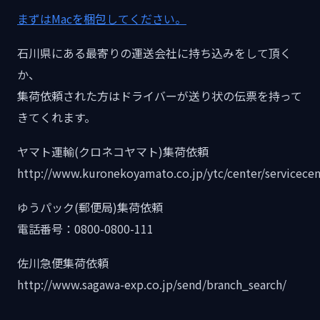
まずはMacを梱包してください。
石川県にある最寄りの運送会社に持ち込みをして頂く
か、
集荷依頼された方はドライバーが送り状の伝票を持って
きてくれます。
ヤマト運輸(クロネコヤマト)集荷依頼
http://www.kuronekoyamato.co.jp/ytc/center/servicecen
ゆうパック(郵便局)集荷依頼
電話番号：0800-0800-111
佐川急便集荷依頼
http://www.sagawa-exp.co.jp/send/branch_search/