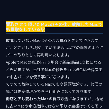
買取させて頂いたMacのその後、故障したMacで
も買取をしている訳
故障していないMacはそのまま買取をさせて頂きます
が、どこかしら故障している場合は以下の画像のように
パーツ取りとして再利用いたします。
AppleでMacの修理を行う場合は新品部品に交換になる
と思いますが、当社でMacの修理を行う場合は予算次第
で中古パーツを使う事がございます。
ですので故障しているMacでも高額買取ができ、修理の
場合は格安修理ができる仕組みになっております。
他店と少し変わったMacの買取方法になります
が、極端
に古いMacや水没故障ではない限りは金額はつくと思っ