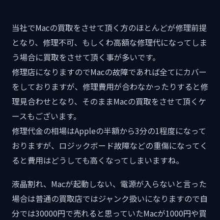
当社でMacの買取をさせて頂く方のほとんどが修理前提
となり、修理不可、もしくわ高額な修理代になってしま
う場合に買取をさせて頂く事が多いです。
修理店になりますのでMacの故障であれば全てにカバー
をしておりますが、修理費用が合わなかったりすると修
理見合わせとなり、そのままMacの買取をさせて頂くケ
ースもございます。
修理代金の相場はAppleの半額から3分の1程度になって
おりますが、ロジックボード故障などの重傷になってく
ると費用はどうしても高くなってしまいますね。
液晶割れ、Macが起動しない、電源が入らないと言った
場合は普通の買取店ではジャンク扱いになりますので自
分では30000円で売れると思っていたMacが1000円や買