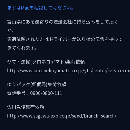
まずはMacを梱包してください。
富山県にある最寄りの運送会社に持ち込みをして頂く
か、
集荷依頼された方はドライバーが送り状の伝票を持って
きてくれます。
ヤマト運輸(クロネコヤマト)集荷依頼
http://www.kuronekoyamato.co.jp/ytc/center/servicecen
ゆうパック(郵便局)集荷依頼
電話番号：0800-0800-111
佐川急便集荷依頼
http://www.sagawa-exp.co.jp/send/branch_search/