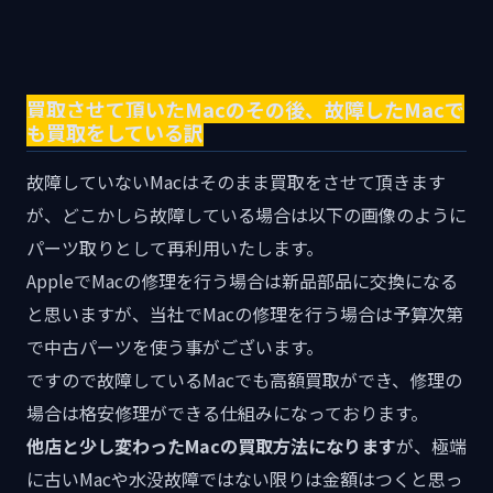
買取させて頂いたMacのその後、故障したMacで
も買取をしている訳
故障していないMacはそのまま買取をさせて頂きます
が、どこかしら故障している場合は以下の画像のように
パーツ取りとして再利用いたします。
AppleでMacの修理を行う場合は新品部品に交換になる
と思いますが、当社でMacの修理を行う場合は予算次第
で中古パーツを使う事がございます。
ですので故障しているMacでも高額買取ができ、修理の
場合は格安修理ができる仕組みになっております。
他店と少し変わったMacの買取方法になります
が、極端
に古いMacや水没故障ではない限りは金額はつくと思っ