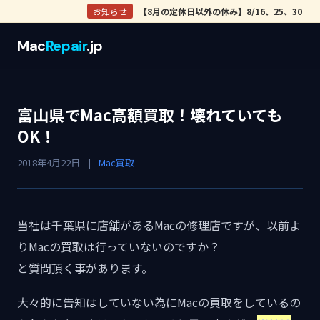
お知らせ
【8月の定休日以外の休み】8/16、25、30
Mac
Repair
.jp
富山県でMac高額買取！壊れていても
OK！
2018年4月22日
|
Mac買取
当社は千葉県に店舗があるMacの修理店ですが、以前よ
りMacの買取は行っていないのですか？
と質問頂く事があります。
大々的に告知はしていない為にMacの買取をしているの