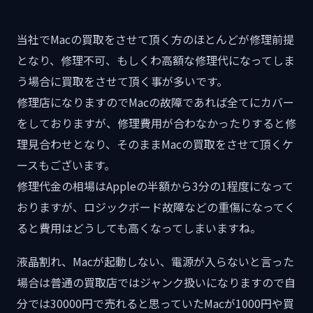
当社でMacの買取をさせて頂く方のほとんどが修理前提
となり、修理不可、もしくわ高額な修理代になってしま
う場合に買取をさせて頂く事が多いです。
修理店になりますのでMacの故障であれば全てにカバー
をしておりますが、修理費用が合わなかったりすると修
理見合わせとなり、そのままMacの買取をさせて頂くケ
ースもございます。
修理代金の相場はAppleの半額から3分の1程度になって
おりますが、ロジックボード故障などの重傷になってく
ると費用はどうしても高くなってしまいますね。
液晶割れ、Macが起動しない、電源が入らないと言った
場合は普通の買取店ではジャンク扱いになりますので自
分では30000円で売れると思っていたMacが1000円や買