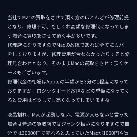
当社でMacの買取をさせて頂く方のほとんどが修理前提
となり、修理不可、もしくわ高額な修理代になってしま
う場合に買取をさせて頂く事が多いです。
修理店になりますのでMacの故障であれば全てにカバー
をしておりますが、修理費用が合わなかったりすると修
理見合わせとなり、そのままMacの買取をさせて頂くケ
ースもございます。
修理代金の相場はAppleの半額から3分の1程度になって
おりますが、ロジックボード故障などの重傷になってく
ると費用はどうしても高くなってしまいますね。
液晶割れ、Macが起動しない、電源が入らないと言った
場合は普通の買取店ではジャンク扱いになりますので自
分では30000円で売れると思っていたMacが1000円や買