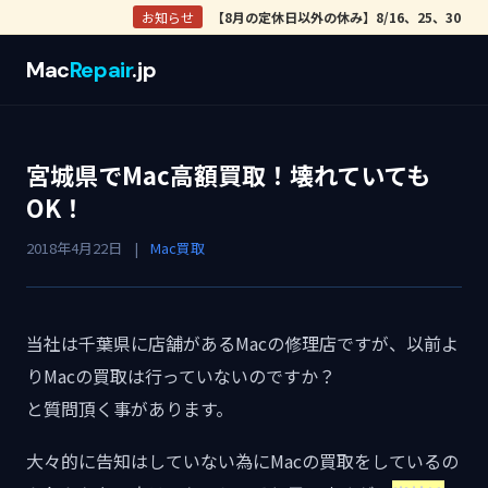
お知らせ
【8月の定休日以外の休み】8/16、25、30
Mac
Repair
.jp
宮城県でMac高額買取！壊れていても
OK！
2018年4月22日
|
Mac買取
当社は千葉県に店舗があるMacの修理店ですが、以前よ
りMacの買取は行っていないのですか？
と質問頂く事があります。
大々的に告知はしていない為にMacの買取をしているの