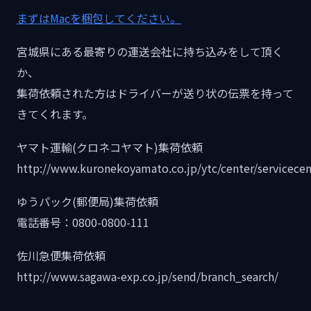
まずはMacを梱包してください。
宮城県にある最寄りの運送会社に持ち込みをして頂く
か、
集荷依頼された方はドライバーが送り状の伝票を持って
きてくれます。
ヤマト運輸(クロネコヤマト)集荷依頼
http://www.kuronekoyamato.co.jp/ytc/center/servicecen
ゆうパック(郵便局)集荷依頼
電話番号：0800-0800-111
佐川急便集荷依頼
http://www.sagawa-exp.co.jp/send/branch_search/