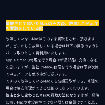
買取させて頂いたMacのその後、故障したMacで
も買取をしている訳
故障していないMacはそのまま買取をさせて頂きます
が、どこかしら故障している場合は以下の画像のように
パーツ取りとして再利用いたします。
AppleでMacの修理を行う場合は新品部品に交換になる
と思いますが、当社でMacの修理を行う場合は予算次第
で中古パーツを使う事がございます。
ですので故障しているMacでも高額買取ができ、修理の
場合は格安修理ができる仕組みになっております。
他店と少し変わったMacの買取方法になります
が、極端
に古いMacや水没故障ではない限りは金額はつくと思っ