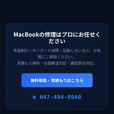
MacBookの修理はプロにお任せく
ださい
液晶割れ・キーボード故障・起動しないなど、お気
軽にご相談ください。
見積もり無料・全国郵送対応・最短即日対応。
無料相談・見積もりはこちら
☎ 047-494-0940