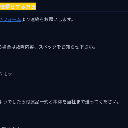
取依頼をする方法
せフォーム
より連絡をお願いします。
る場合は故障内容、スペックをお知らせ下さい。
きます。
ようでしたら付属品一式と本体を当社まで送ってください。