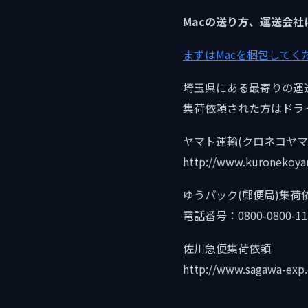
Macの送り方、運送会社
まずはMacを梱包してく
埼玉県にある最寄りの運
集荷依頼された方はドラ
ヤマト運輸(クロネコヤマ
http://www.kuronekoyama
ゆうパック(郵便局)集荷
電話番号：0800-0800-11
佐川急便集荷依頼
http://www.sagawa-exp.