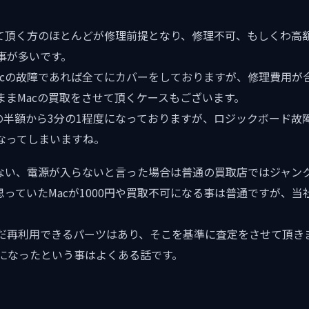
せて頂く方のほとんどが修理前提となり、修理不可、もしくわ高
事が多いです。
acの故障であれば全てにカバーをしておりますが、修理費用が
ままMacの買取をさせて頂くケースもございます。
eの半額から3分の1程度になっておりますが、ロジックボード
なってしまいますね。
しない、電源が入らないと言った場合は普通の買取店ではジャン
と思っていたMacが1000円や買取不可になる事は普通ですが、
だ再利用できるパーツはあり、そこを基準に査定をさせて頂きま
0円になったという事はよくある話です。