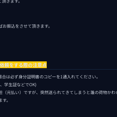
て頂きます。
ばお振込をさせて頂きます。
取依頼をする際の注意点
る場合は必ず身分証明書のコピーを1通入れてください。
、学生証などでOK)
担（元払い）ですが、突然送られてきてしまうと誰の荷物かわ
ます。