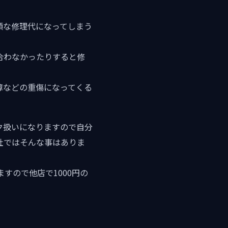
額な修理代になってしまう
合わなかったりすると修
故障などの重傷になってくる
ク扱いになりますので自分
当社ではそんな事はありま
すので他店で1000円の