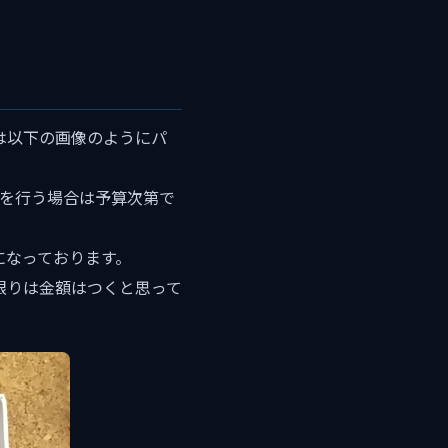
は以下の画像のようにパ
理を行う場合は予算次第で
になっております。
限りは金額はつくと思って