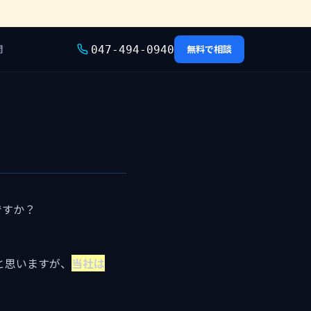
問
無料で相談
047-494-0940
ですか？
と思いますが、
当社は