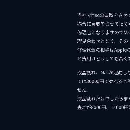
当社でMacの買取をさ
場合に買取をさせて頂く
修理店になりますのでM
理見合わせとなり、その
修理代金の相場はAppl
と費用はどうしても高く
液晶割れ、Macが起動
では30000円で売れる
せん。
液晶割れだけでしたらま
査定が8000円、1300