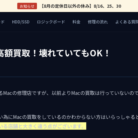
【8月の定休日以外の休み】8/16、25、30
お知らせ
ード
HDD/SSD
ロジックボード
料金
修理の流れ
よくある質
高額買取！壊れていてもOK！
Macの修理店ですが、以前よりMacの買取は行っていないの
。
い為にMacの買取をしているのかわからない方はいらっしゃる
ている店舗と大きく違う点がございます。