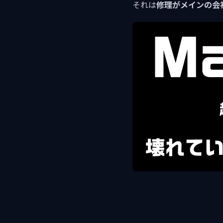
それは
修理がメインの会