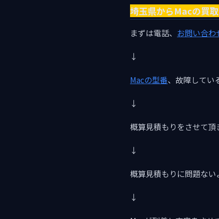
埼玉県からMacの買
まずは電話、
お問い合わ
↓
Macの型番
、故障してい
↓
概算見積もりをさせて頂
↓
概算見積もりに問題ない
↓