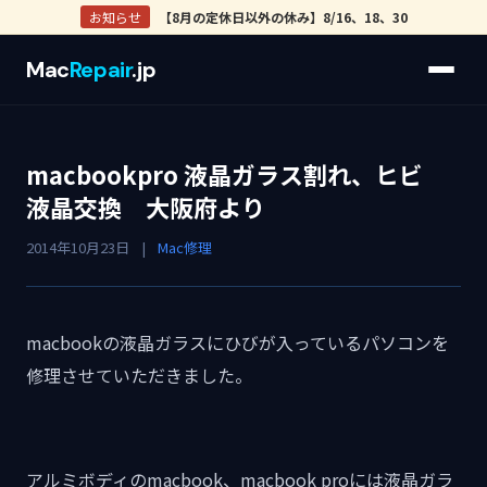
お知らせ
【8月の定休日以外の休み】8/16、18、30
Mac
Repair
.jp
macbookpro 液晶ガラス割れ、ヒビ
液晶交換 大阪府より
2014年10月23日
|
Mac修理
macbookの液晶ガラスにひびが入っているパソコンを
修理させていただきました。
アルミボディのmacbook、macbook proには液晶ガラ