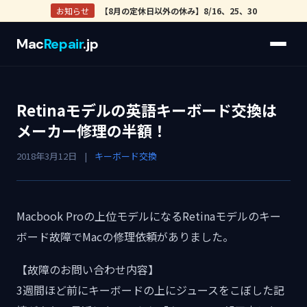
お知らせ
【8月の定休日以外の休み】8/16、25、30
Mac
Repair
.jp
Retinaモデルの英語キーボード交換は
メーカー修理の半額！
2018年3月12日
|
キーボード交換
Macbook Proの上位モデルになるRetinaモデルのキー
ボード故障でMacの修理依頼がありました。
【故障のお問い合わせ内容】
3週間ほど前にキーボードの上にジュースをこぼした記