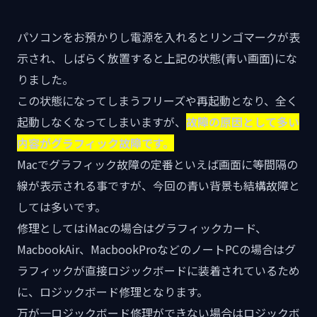
パソコンをお預かりし電源を入れるとリンゴマークが表
示され、しばらく放置すると上記の状態(青い画面)にな
りました。
この状態になってしまうフリーズや再起動となり、全く
起動しなくなってしまいますが、
故障の原因として多い
内容がグラフィック故障です。
Macでグラフィック故障の定番といえば画面に等間隔の
線が表示される事ですが、今回の青い背景も結構故障と
しては多いです。
修理としてはiMacの場合はグラフィックカード、
MacbookAir、MacbookProなどのノートPCの場合はグ
ラフィックが直接ロジックボードに装着されているため
に、ロジックボード修理となります。
万が一ロジックボード修理ができない場合はロジックボ