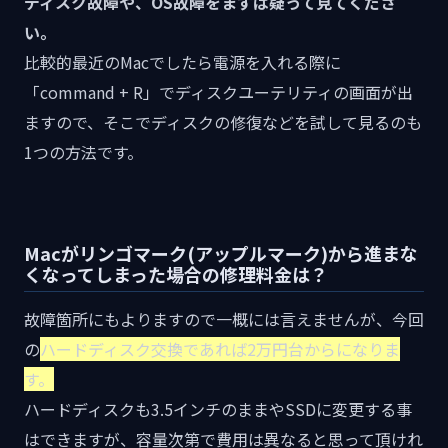
ディスク故障や、OS故障をまずは疑って見てくださ
い。
比較的最近のMacでしたら電源を入れる際に
「command + R」でディスクユーテリティの画面が出
ますので、そこでディスクの修復などを試して見るのも
1つの方法です。
Macがリンゴマーク(アップルマーク)から進まな
くなってしまった場合の修理料金は？
故障箇所にもよりますので一概には言えませんが、今回
の
ハードディスク交換であれば2万円台からになりま
す。
ハードディスクも3.5インチのままやSSDに変更する事
はできますが、容量次第で費用は異なると思って頂けれ