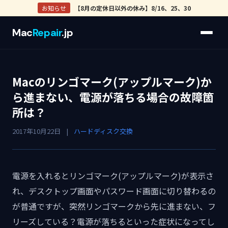
お知らせ
【8月の定休日以外の休み】8/16、25、30
Mac
Repair
.jp
Macのリンゴマーク(アップルマーク)か
ら進まない、電源が落ちる場合の故障箇
所は？
2017年10月22日
|
ハードディスク交換
電源を入れるとリンゴマーク(アップルマーク)が表示さ
れ、デスクトップ画面やパスワード画面に切り替わるの
が普通ですが、突然リンゴマークから先に進まない、フ
リーズしている？電源が落ちるといった症状になってし