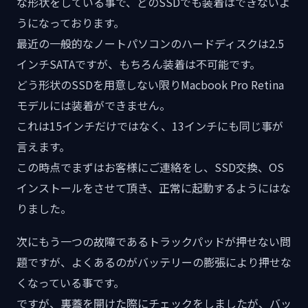
な形状をしている事で、どのSSDでも装着はできないよ
うになっております。
最近の一般的なノートパソコンのハードディスクは2.5
インチSATAですが、もちろん装着は不可能です。
どう形状のSSDを用意しない限りMacbook Pro Retina
モデルには装着ができません。
これは15インチだけではなく、13インチにも同じ事が
言えます。
この時点でまずはお客様にご連絡をし、SSD交換、OS
インストールをさせて頂き、正常に起動するようにはな
りました。
次にもう一つの故障であるトラックパッドが押せない問
題ですが、よくあるのがバッテリーの膨張により押せな
くなっている事です。
ですが、裏蓋を開けた際にチェックをしましたが、バッ