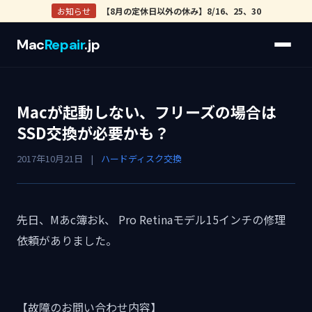
お知らせ
【8月の定休日以外の休み】8/16、25、30
Mac
Repair
.jp
Macが起動しない、フリーズの場合は
SSD交換が必要かも？
2017年10月21日
|
ハードディスク交換
先日、Mあc簿おk、 Pro Retinaモデル15インチの修理
依頼がありました。
【故障のお問い合わせ内容】