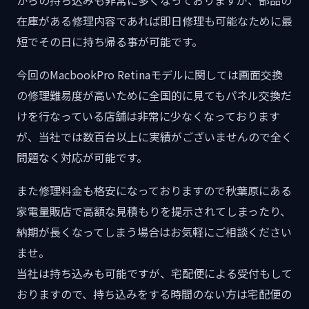
からの持ち込みも非常に多くなっておりますが、部品の
在庫がある修理内容であれば即日修理も可能なために最
短でその日に持ち帰る事が可能です。
今回のMacbookPro Retinaモデルに関しては画面交換
の修理難易度が高いために全国的に見てもパネル交換だ
けを行なっている店舗は非常に少なくなっております
が、当社では数百台以上に実績がございませんので全く
問題なく対応が可能です。
また修理料金も格安になっておりますので秋葉原にある
家電量販店で高額な見積もりを提示されてしまったり、
納期が長くなってしまう場合はお気軽にご相談ください
ませ。
当社は持ち込みも可能ですが、宅配便による受付もして
おりますので、持ち込みをする時間のない方は宅配便の