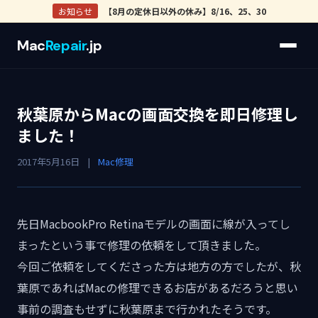
お知らせ
【8月の定休日以外の休み】8/16、25、30
Mac
Repair
.jp
秋葉原からMacの画面交換を即日修理し
ました！
2017年5月16日
|
Mac修理
先日MacbookPro Retinaモデルの画面に線が入ってし
まったという事で修理の依頼をして頂きました。
今回ご依頼をしてくださった方は地方の方でしたが、秋
葉原であればMacの修理できるお店があるだろうと思い
事前の調査もせずに秋葉原まで行かれたそうです。