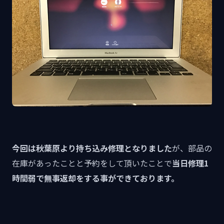
今回は秋葉原より持ち込み修理となりました
が、部品の
在庫があったことと予約をして頂いたことで
当日修理1
時間弱で無事返却をする事ができております。