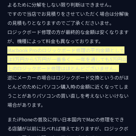
よるために分解をしない限り判断はできません。
ですので当店でお見積りをさせていただく場合は分解後
の見積もりとなりますのでご了承くださいませ。
ロジックボード修理の方が最終的な金額は安くなります
が、機種によって料金も異なっております。
Macbook Proのロジックボード修理の平均金額として
は3万円から5万円が一番多く、一年を通しても5万円以
上のロジックボード修理はほとんどございません。
逆にメーカーの場合はロジックボード交換というのがほ
とんどのためにパソコン購入時の金額に近くなってしま
うことがありパソコンの買い直しを考えないといけない
場合があります。
またiPhoneの普及に伴い日本国内でMacの修理をでき
る店舗が以前に比べれば増えておりますが、ロジックボ