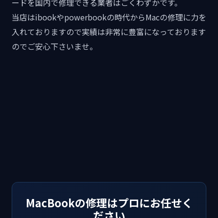
ードを国内で修理できる業者はごくわずかです。
当店はibookやpowerbookの時代からMacの修理に力を
入れておりますので実績は非常に豊富になっております
のでご安心下さいませ。
MacBookの修理はプロにお任せく
ださい