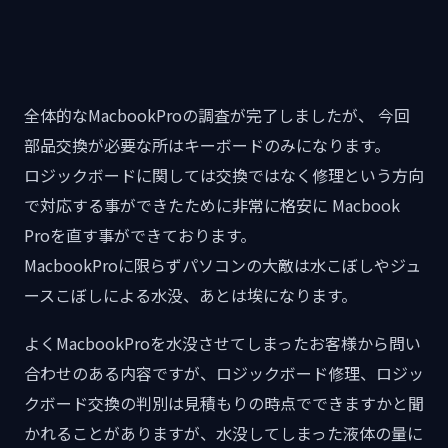
全体的なMacbookProの調査が完了しましたが、 今回
部品交換が必要な所はキーボードのみになります。
ロジックボードに関しては交換ではなく修理という方向
で対応する事ができたために非常に格安に Macbook
Proを直す事ができております。
MacbookProに限らずパソコンの大敵は水こぼしやジュ
ースこぼしによる水没、あとは埃になります。
よくMacbookProを水没させてしまったお客様から問い
合わせのある内容ですが、ロジックボード修理、ロジッ
クボード交換の判別は見積もりの時点でできますかと聞
かれることがありますが、水没してしまった液体の量に