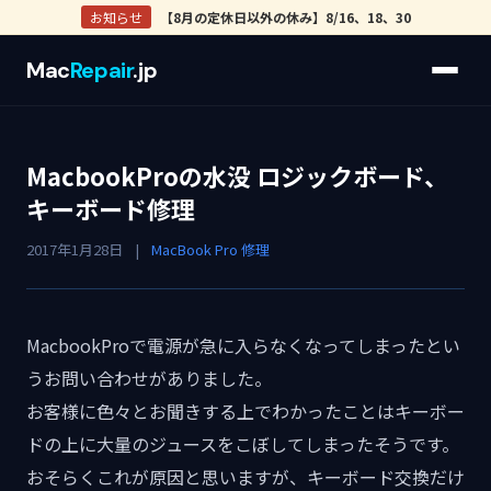
お知らせ
【8月の定休日以外の休み】8/16、18、30
Mac
Repair
.jp
MacbookProの水没 ロジックボード、
キーボード修理
2017年1月28日
|
MacBook Pro 修理
MacbookProで電源が急に入らなくなってしまったとい
うお問い合わせがありました。
お客様に色々とお聞きする上でわかったことはキーボー
ドの上に大量のジュースをこぼしてしまったそうです。
おそらくこれが原因と思いますが、キーボード交換だけ