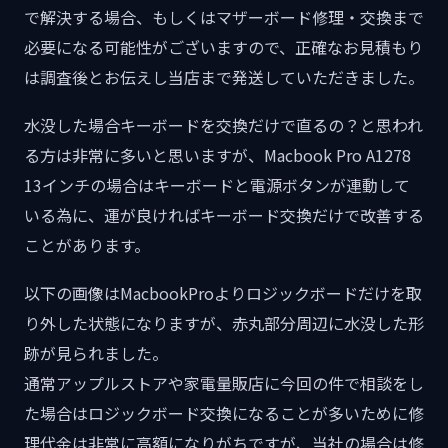
で解決する場合、もしくはマザーボード修理・交換まで
必要になる可能性がございますので、正確なお見積もり
は調査後とお伝えし当店まで発送していただきました。
水没した場合キーボードを交換だけで直るの？と思われ
る方は非常に多いと思いますが、Macbook Pro A1278
13インチの場合はキーボードと電源ボタンが連動して
いる為に、運が良ければキーボード交換だけで改善する
ことがあります。
以下の画像はMacbookProよりロジックボードだけを取
り外した状態になりますが、赤丸部分周辺に水没した形
跡が見られました。
通常アップルストアや家電量販店に今回の件で相談をし
た場合はロジックボード交換になることが多いために修
理代金は非常に高額になりがちですが、当社の場合は修