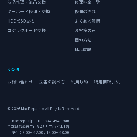
液晶修理・液晶交換
修理料金一覧
キーボード修理・交換
修理の流れ
HDD/SSD交換
よくある質問
ロジックボード交換
お客様の声
梱包方法
Mac買取
その他
お問い合わせ
型番の調べ方
利用規約
特定商取引法
© 2026 MacRepair.jp All Rights Reserved.
MacRepair.jp TEL:
047-494-0940
千葉県船橋市三山8-47-6 三山ビル1階
受付：9:00〜12:00 / 13:00〜18:00