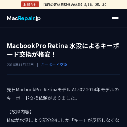
お知らせ
【8月の定休日以外の休み】8/16、25、30
Mac
Repair
.jp
MacbookPro Retina 水没によるキーボ
ード交換が格安！
2016年11月22日
|
キーボード交換
先日MacbookPro Retinaモデル A1502 2014年モデルの
キーボード交換依頼がありました。
【故障内容】
Macが水没により部分的にしか「キー」が反応しなくな