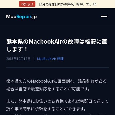
お知らせ
【8月の定休日以外の休み】8/16、25、30
Mac
Repair
.jp
熊本県のMacbookAirの故障は格安に直
します！
2015年10月18日
|
MacBook Air 修理
熊本県の方のMacbookAirに画面割れ、液晶割れがある
場合は当店で最速対応をすることが可能です。
また、熊本県にお住いのお客様であれば宅配日で送って
頂く事で簡単に依頼をすることができます。