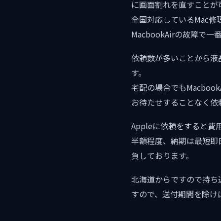
に画面割れを直すことが
全国対応しているMac
MacbookAirの故
依頼数が多いことから液
す。
宅配の場合でもMacbo
お待たせすることなく依
Appleに依頼をする
半額程度、納期は最短即
負しております。
北海道からですので持ち
すので、送付期間を除け