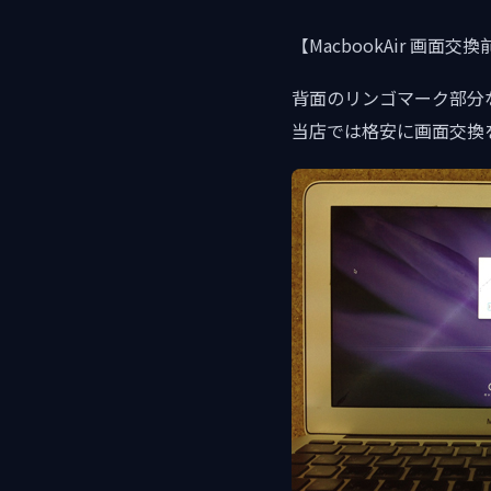
【MacbookAir 画面交換
背面のリンゴマーク部分
当店では格安に画面交換