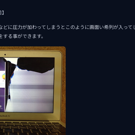
前】
などに圧力が加わってしまうとこのように画面い希列が入って
をする事ができます。