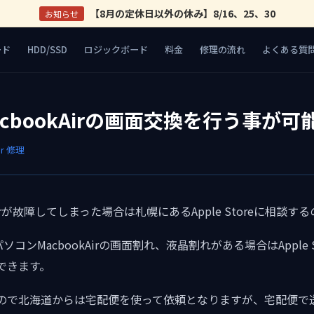
【8月の定休日以外の休み】8/16、25、30
お知らせ
ード
HDD/SSD
ロジックボード
料金
修理の流れ
よくある質
cbookAirの画面交換を行う事が可
ir 修理
Airが故障してしまった場合は札幌にあるApple Storeに相談
ソコンMacbookAirの画面割れ、液晶割れがある場合はApple
できます。
ので北海道からは宅配便を使って依頼となりますが、宅配便で