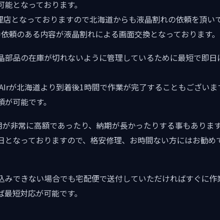
可能となっております。
修理店となっておりますので北海道からも液晶割れの依頼を頂い
障で一番依頼のある内容が液晶割れによる画面交換となっております。
晶部品の在庫が切れないように管理しているために最短で即日
okAIrが北海道より到着後1時間で作業が完了することもござい
頼が可能です。
と費用が非常に高額であったり、納期が長かったりする事もありま
日となっておりますので、格安修理、お時間ない方にはお勧め
込みできない場合でも宅配便で送付していただければすぐに作
ば最短対応が可能です。