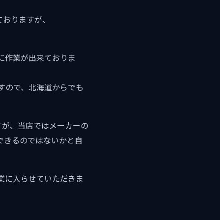
ておりますが、
に作業が出来ておりま
ますので、北海道からでも
すが、当店ではメーカーの
できるのではないかと自
業に入らせていただきま