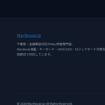
Mac
Repair
.jp
千葉発・全国郵送対応のMac修理専門店。
MacBook液晶・キーボード・HDD/SSD・ロジックボード交換
短即日で対応しています。
© 2026 MacRepair.jp All Rights Reserved.