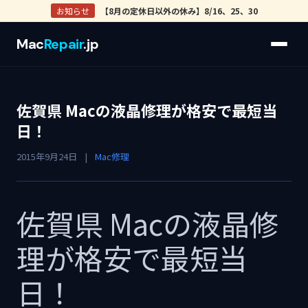
お知らせ
【8月の定休日以外の休み】8/16、25、30
Mac
Repair
.jp
佐賀県 Macの液晶修理が格安で最短当
日！
2015年9月24日
|
Mac修理
佐賀県 Macの液晶修
理が格安で最短当
日！