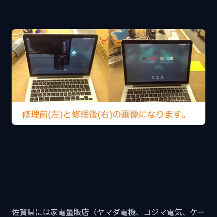
佐賀県には家電量販店（ヤマダ電機、コジマ電気、ケー