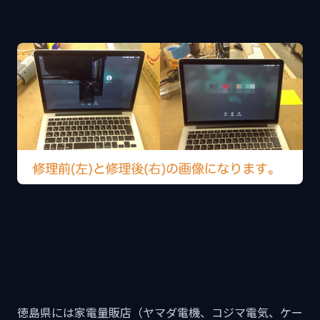
徳島県には家電量販店（ヤマダ電機、コジマ電気、ケー