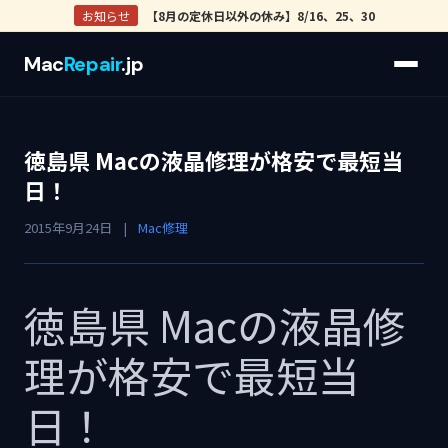
お知らせ
【8月の定休日以外の休み】8/16、25、30
Mac
Repair
.jp
徳島県 Macの液晶修理が格安で最短当
日！
2015年9月24日
|
Mac修理
徳島県 Macの液晶修
理が格安で最短当
日！