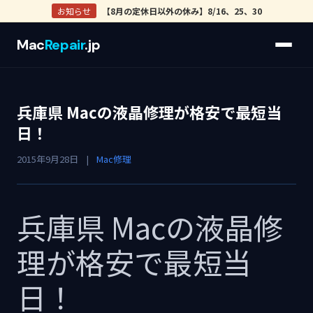
お知らせ
【8月の定休日以外の休み】8/16、25、30
Mac
Repair
.jp
兵庫県 Macの液晶修理が格安で最短当
日！
2015年9月28日
|
Mac修理
兵庫県 Macの液晶修
理が格安で最短当
日！