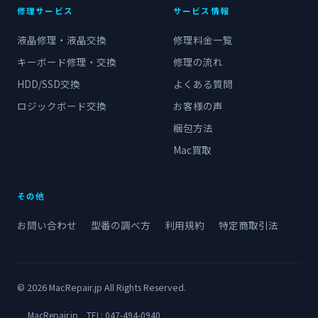
修理サービス
サービス情報
液晶修理・液晶交換
修理料金一覧
キーボード修理・交換
修理の流れ
HDD/SSD交換
よくある質問
ロジックボード交換
お客様の声
梱包方法
Mac買取
その他
お問い合わせ
型番の調べ方
利用規約
特定商取引法
© 2026 MacRepair.jp All Rights Reserved.
MacRepair.jp TEL:
047-494-0940