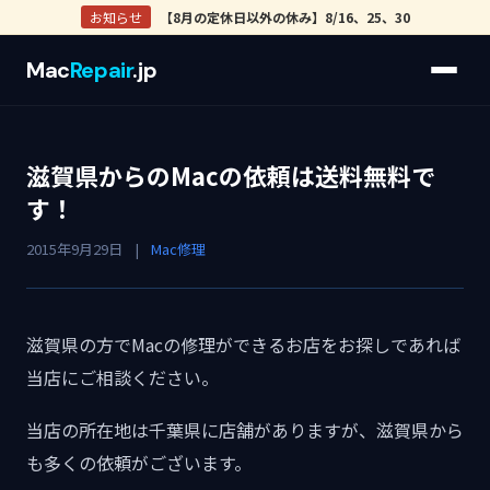
お知らせ
【8月の定休日以外の休み】8/16、25、30
Mac
Repair
.jp
滋賀県からのMacの依頼は送料無料で
す！
2015年9月29日
|
Mac修理
滋賀県の方でMacの修理ができるお店をお探しであれば
当店にご相談ください。
当店の所在地は千葉県に店舗がありますが、滋賀県から
も多くの依頼がございます。