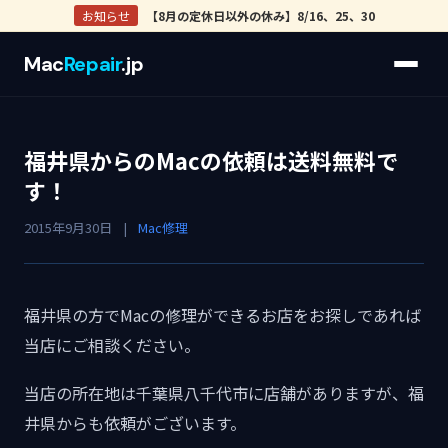
お知らせ
【8月の定休日以外の休み】8/16、25、30
Mac
Repair
.jp
福井県からのMacの依頼は送料無料で
す！
2015年9月30日
|
Mac修理
福井県の方でMacの修理ができるお店をお探しであれば
当店にご相談ください。
当店の所在地は千葉県八千代市に店舗がありますが、福
井県からも依頼がございます。