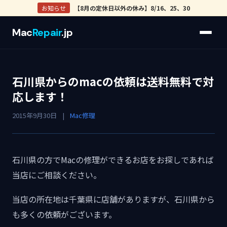
お知らせ
【8月の定休日以外の休み】8/16、25、30
Mac
Repair
.jp
石川県からのmacの依頼は送料無料で対
応します！
2015年9月30日
|
Mac修理
石川県の方でMacの修理ができるお店をお探しであれば
当店にご相談ください。
当店の所在地は千葉県に店舗がありますが、石川県から
も多くの依頼がございます。