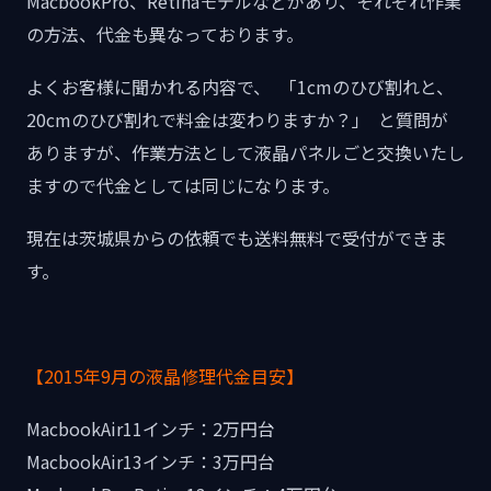
MacbookPro、Retinaモデルなどがあり、それぞれ作業
の方法、代金も異なっております。
よくお客様に聞かれる内容で、 「1cmのひび割れと、
20cmのひび割れで料金は変わりますか？」 と質問が
ありますが、作業方法として液晶パネルごと交換いたし
ますので代金としては同じになります。
現在は茨城県からの依頼でも送料無料で受付ができま
す。
【2015年9月の液晶修理代金目安】
MacbookAir11インチ：2万円台
MacbookAir13インチ：3万円台