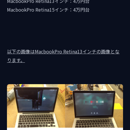
MacbookPro Retina13インチ：4万円台
MacbookPro Retina15インチ：4万円台
以下の画像はMacbookPro Retina13インチの画像とな
ります。