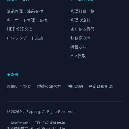
液晶修理・液晶交換
修理料金一覧
キーボード修理・交換
修理の流れ
HDD/SSD交換
よくある質問
ロジックボード交換
お客様の声
梱包方法
Mac買取
その他
お問い合わせ
型番の調べ方
利用規約
特定商取引法
© 2026 MacRepair.jp All Rights Reserved.
MacRepair.jp TEL:
047-494-0940
千葉県船橋市三山8-47-6 三山ビル1階