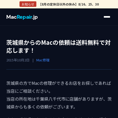
お知らせ
【8月の定休日以外の休み】8/16、25、30
Mac
Repair
.jp
茨城県からのMacの依頼は送料無料で対
応します！
2015年10月2日
|
Mac修理
茨城県の方でMacの修理ができるお店をお探しであれば
当店にご相談ください。
当店の所在地は千葉県八千代市に店舗がありますが、茨
城県からも多くの依頼がございます。