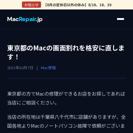
お知らせ
【8月の定休日以外の休み】8/16、18、30
Mac
Repair
.jp
東京都のMacの画面割れを格安に直しま
す！
2015年10月7日
|
Mac修理
東京都の方でMacの修理ができるお店をお探しであれば
当店にご相談ください。
当店の所在地は千葉県八千代市に店舗がありますが、全
国各地よりMacのノートパソコン故障で依頼がございま