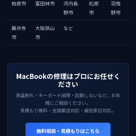
柏原市
富田林市
河内長
松原
羽曳
野市
市
野市
藤井寺
大阪狭山
など
市
市
MacBookの修理はプロにお任せく
ださい
液晶割れ・キーボード故障・起動しないなど、お気
軽にご相談ください。
見積もり無料・全国郵送対応・最短即日対応。
無料相談・見積もりはこちら