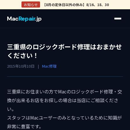
お知らせ
【8月の定休日以外の休み】8/16、18、30
Mac
Repair
.jp
三重県のロジックボード修理はおまかせ
ください！
2015年10月10日
|
Mac修理
三重県にお住まいの方でMacのロジックボード修理・交
換が出来るお店をお探しの場合は当店にご相談くださ
い。
スタッフはMacユーザーのみとなっているために知識が
非常に豊富です。