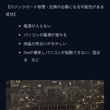
【ロジックボード修理・交換が必要になる可能性がある
症状】
電源が入らない
パソコンの電源が落ちる
液晶の色合いがおかしい
Fanが暴走しパソコンが起動できない、固ま
る など