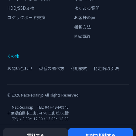
HDD/SSD交換
よくある質問
ロジックボード交換
お客様の声
梱包方法
Mac買取
その他
お問い合わせ
型番の調べ方
利用規約
特定商取引法
© 2026 MacRepair.jp All Rights Reserved.
MacRepair.jp TEL:
047-494-0940
千葉県船橋市三山8-47-6 三山ビル1階
受付：9:00〜12:00 / 13:00〜18:00
電話する
無料で相談する