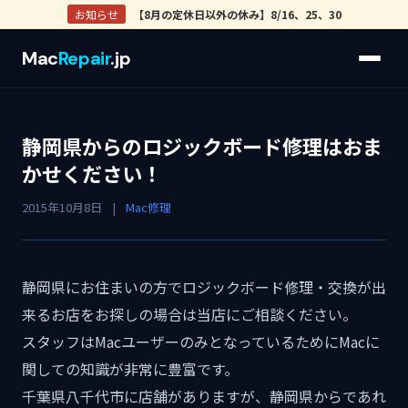
お知らせ
【8月の定休日以外の休み】8/16、25、30
Mac
Repair
.jp
静岡県からのロジックボード修理はおま
かせください！
2015年10月8日
|
Mac修理
静岡県にお住まいの方でロジックボード修理・交換が出
来るお店をお探しの場合は当店にご相談ください。
スタッフはMacユーザーのみとなっているためにMacに
関しての知識が非常に豊富です。
千葉県八千代市に店舗がありますが、静岡県からであれ