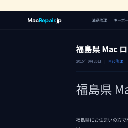
Mac
Repair
.jp
液晶修理
キーボ
福島県 Mac
2015年9月26日
|
Mac修理
福島県 M
福島県にお住まいの方で