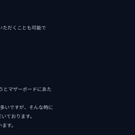
。
いただくことも可能で
いうとマザーボードにあた
に多いですが、そんな時に
だいております。
います。