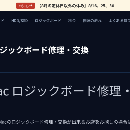
【8月の定休日以外の休み】8/16、25、30
お知らせ
ード
HDD/SSD
ロジックボード
料金
修理の流れ
よくある質
 ロジックボード修理・交換
ac ロジックボード修理
Macのロジックボード修理・交換が出来るお店をお探しの場合