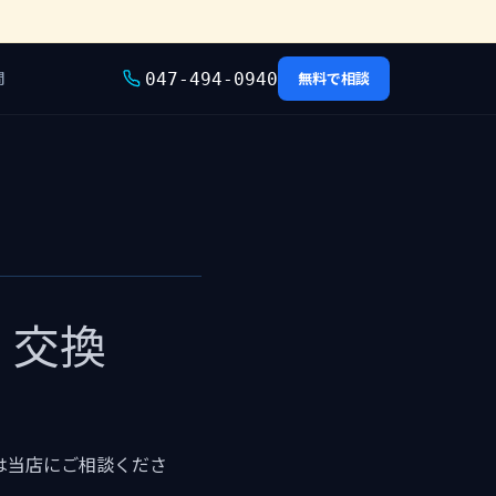
問
無料で相談
047-494-0940
・交換
は当店にご相談くださ