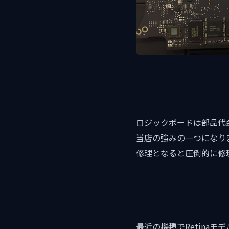
ロジックボードは部品代
当店の強みの一つになり
修理となると圧倒的に修
最近の機種でRetina