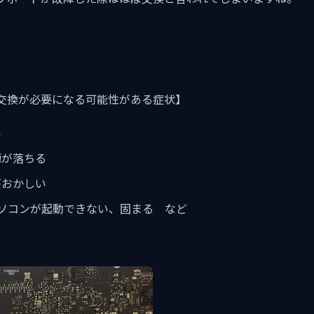
交換が必要になる可能性がある症状】
い
源が落ちる
がおかしい
パソコンが起動できない、固まる など