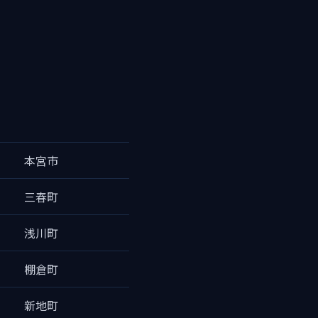
本宮市
三春町
浅川町
棚倉町
新地町