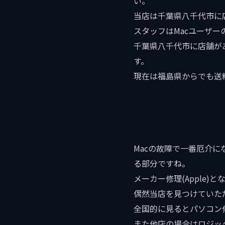
い。
当店は千葉県八千代市に
スタッフはMacユーザー
千葉県八千代市に店舗が
す。
現在は福島県からでも送
Macの故障で一番厄介に
る部分ですね。
メーカー修理(Apple
偶然当店を見つけていた
全国的に見るとパソコン
また他店の場合はロジッ