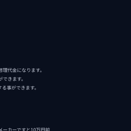
修理代金になります。
ができます。
する事ができます。
メーカーですと10万円前