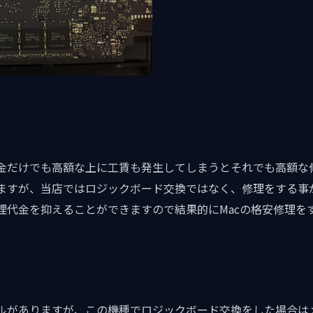
金だけでも高額な上に工賃も発生してしまうとそれでも高額な
ますが、当店ではロジックボード交換ではなく、修理をする事
理代金を抑えることができますので結果的にMacの格安修理を
モデルがありますが、この機種でロジックボード交換をした場合は