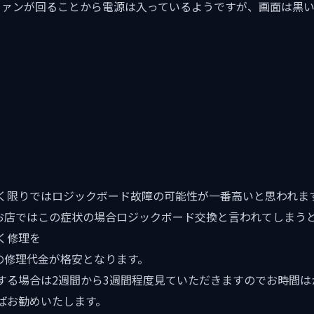
 ファンが回ることから電源は入っているようですが、画面は黒いま
】
く限りではロジックボード故障の可能性が一番高いと思われま
るお店ではこの症状の場合ロジックボード交換と言われてしまう
く修理を
の修理代金が格安となります。
する場合は2週間から3週間程度見ていただきますのでお時間は
ばお勧めいたします。