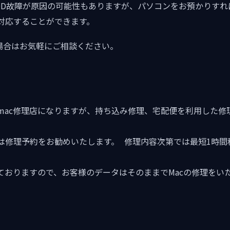
DD故障が原因の可能性もありますが、パソコンをお預かりすれ
対応することができます。
た場合はお気軽にご相談ください。
mac修理店になりますが、持ち込み修理、宅配便を利用した修
は修理予約をお勧めいたします。 修理内容次第では最短1時間
ておりますので、お客様のデータはそのままでMacの修理をい