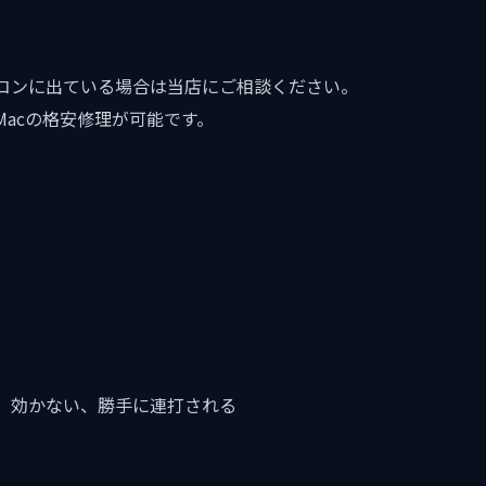
コンに出ている場合は当店にご相談ください。
acの格安修理が可能です。
、効かない、勝手に連打される