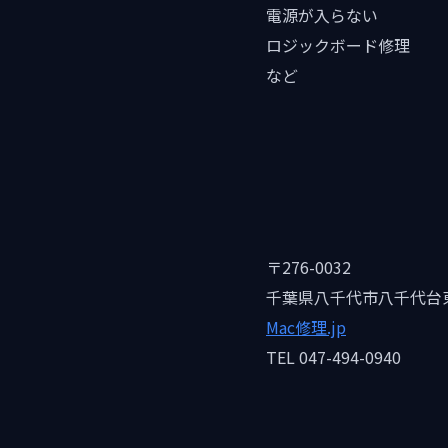
電源が入らない
ロジックボード修理
など
〒276-0032
千葉県八千代市八千代台東1
Mac修理.jp
TEL 047-494-0940