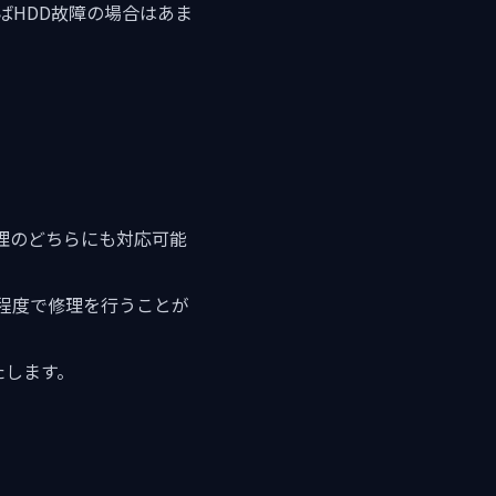
ばHDD故障の場合はあま
理のどちらにも対応可能
程度で修理を行うことが
たします。