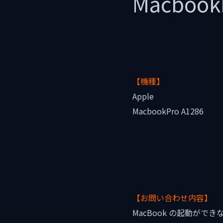
Macboo
【機種】
Apple
MacbookPro A1286
【お問い合わせ内容】
MacBook の起動がで