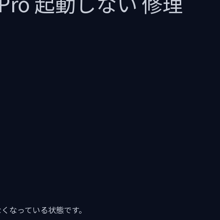
kPro 起動しない 修理
きなくなっている状態です。