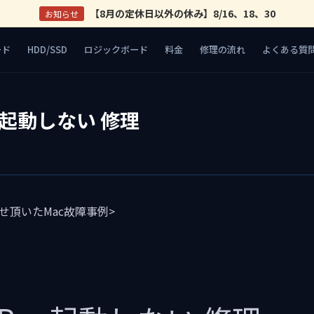
【8月の定休日以外の休み】8/16、18、30
お知らせ
ード
HDD/SSD
ロジックボード
料金
修理の流れ
よくある質
o 起動しない 修理
合わせ頂いたMac故障事例>