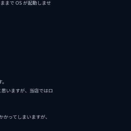
まで OS が起動しませ
す。
と思いますが、当店ではロ
かかってしまいますが、