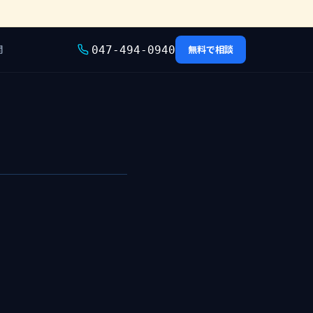
問
無料で相談
047-494-0940