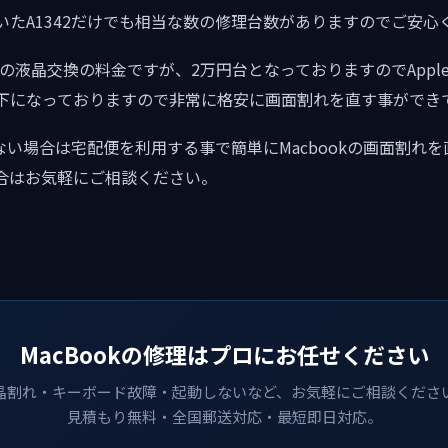
いたA1342だけでも相当な数の修理台数がありますのでご安心
1342の液晶交換の料金ですが、2万円台となっておりますのでApp
下になっておりますので非常に格安に画面割れを直す事ができ
ない場合は宅配便を利用する事で簡単にMacbookの画面割れ
合はお気軽にご相談ください。
MacBookの修理はプロにお任せください
晶割れ・キーボード故障・起動しないなど、お気軽にご相談くださ
見積もり無料・全国郵送対応・最短即日対応。