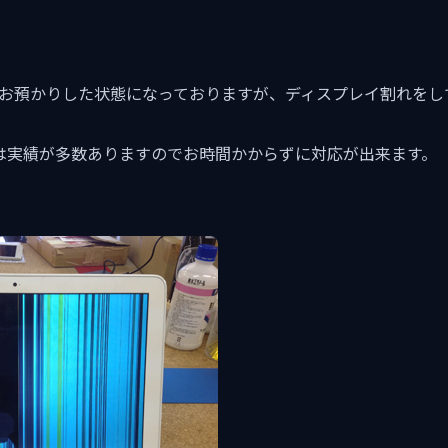
kをお預かりした状態になっておりますが、ディスプレイ割れを
換は実績が多数ありますのでお時間かからずに対応が出来ます。