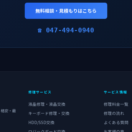
無料相談・見積もりはこちら
☎ 047-494-0940
修理サービス
サービス情報
液晶修理・液晶交換
修理料金一覧
を格安・最
キーボード修理・交換
修理の流れ
HDD/SSD交換
よくある質問
ロジックボード交換
お客様の声