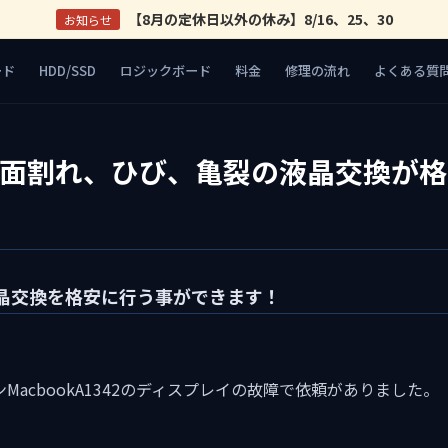
【8月の定休日以外の休み】8/16、25、30
お知らせ
ード
HDD/SSD
ロジックボード
料金
修理の流れ
よくある質
の画面割れ、ひび、亀裂の液晶交換が
2の液晶交換を格安に行う事ができます！
MacbookA1342のディスプレイの故障で依頼がありました。