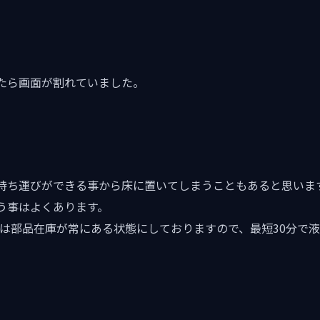
たら画面が割れていました。
持ち運びができる事から床に置いてしまうこともあると思いま
う事はよくあります。
2のパネルは部品在庫が常にある状態にしておりますので、最短30分