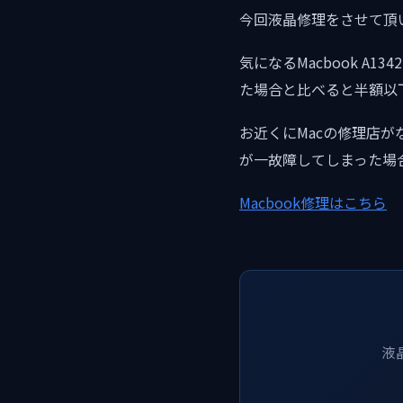
今回液晶修理をさせて頂
気になるMacbook A
た場合と比べると半額以
お近くにMacの修理店が
が一故障してしまった場
Macbook修理はこちら
液