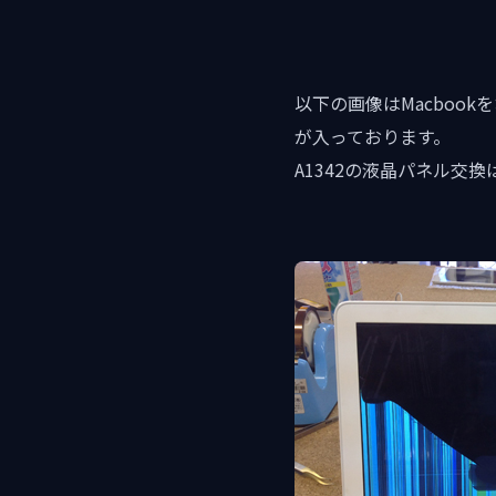
以下の画像はMacboo
が入っております。
A1342の液晶パネル交