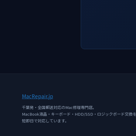
Mac
Repair
.jp
千葉発・全国郵送対応のMac修理専門店。
MacBook液晶・キーボード・HDD/SSD・ロジックボード交換
短即日で対応しています。