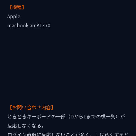
【機種】
Apple
macbook air A1370
【お問い合わせ内容】
ときどきキーボードの一部（DからLまでの横一列）が
反応しなくなる。
ログイン直後に反応しないことが多く、しばらくすると