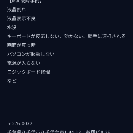
【Mac故障事例】
液晶割れ
液晶表示不良
水没
キーボードが反応しない、効かない、勝手に連打される
画面が真っ暗
パソコンが起動しない
電源が入らない
ロジックボード修理
など
〒276-0032
千葉県八千代市八千代台東1-44-13 越塚ビル2F