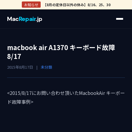
お知らせ
【8月の定休日以外の休み】8/16、25、30
Mac
Repair
.jp
macbook air A1370 キーボード故障
8/17
2015年8月17日
|
未分類
<2015/8/17にお問い合わせ頂いたMacbookAir キーボー
ド故障事例>