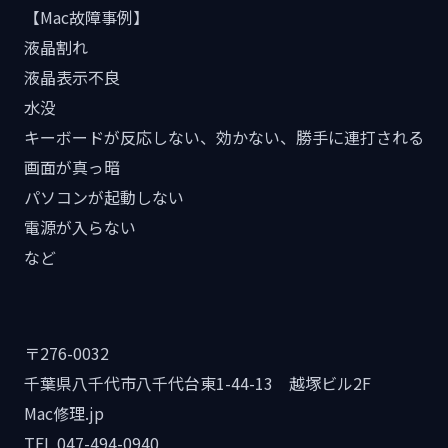
【Mac故障事例】
液晶割れ
液晶表示不良
水没
キーボードが反応しない、効かない、勝手に連打される
画面が真っ暗
パソコンが起動しない
電源が入らない
など
〒276-0032
千葉県八千代市八千代台東1-44-13 越塚ビル2F
Mac修理.jp
TEL 047-494-0940