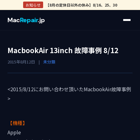
お知らせ
【8月の定休日以外の休み】8/16、25、30
Mac
Repair
.jp
MacbookAir 13inch 故障事例 8/12
2015年8月12日
|
未分類
<2015/8/12にお問い合わせ頂いたMacbookAir故障事例
>
【機種】
Apple