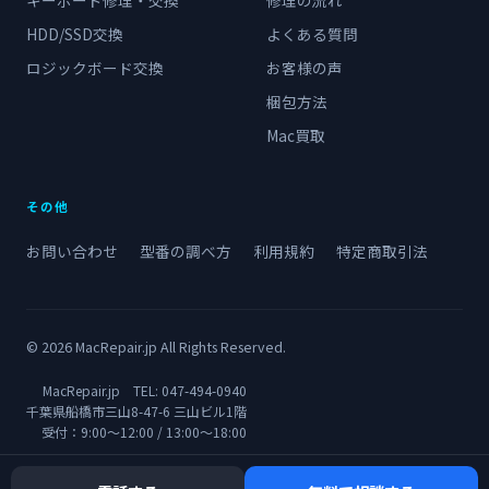
キーボード修理・交換
修理の流れ
HDD/SSD交換
よくある質問
ロジックボード交換
お客様の声
梱包方法
Mac買取
その他
お問い合わせ
型番の調べ方
利用規約
特定商取引法
© 2026 MacRepair.jp All Rights Reserved.
MacRepair.jp TEL:
047-494-0940
千葉県船橋市三山8-47-6 三山ビル1階
受付：9:00〜12:00 / 13:00〜18:00