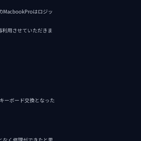
cbookProはロジッ
再利用させていただきま
で、キーボード交換となった
となく修理ができたと思