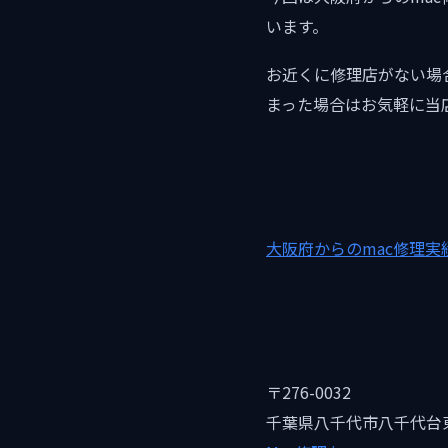
います。
お近くに修理店がない場
まった場合はお気軽に当
大阪府からのmac修理実
〒276-0032
千葉県八千代市八千代台東1