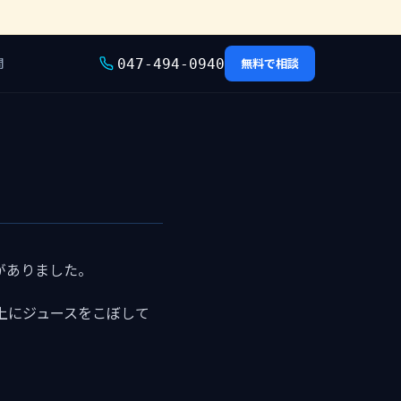
問
無料で相談
047-494-0940
頼がありました。
上にジュースをこぼして