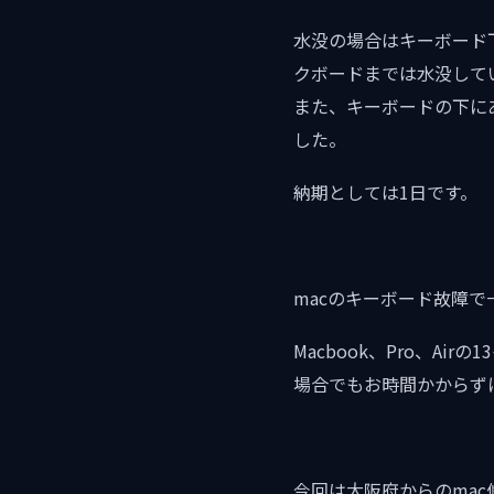
水没の場合はキーボード下
クボードまでは水没して
また、キーボードの下に
した。
納期としては1日です。
macのキーボード故障
Macbook、Pro、A
場合でもお時間かからず
今回は大阪府からのma