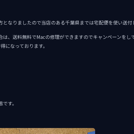
方となりましたので当店のある千葉県までは宅配便を使い送付
合は、送料無料でMacの修理ができますのでキャンペーンをし
くお得になっております。
態です。