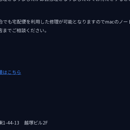
合でも宅配便を利用した修理が可能となりますのでmacのノー
店までご相談ください。
績はこちら
-44-13 越塚ビル2F