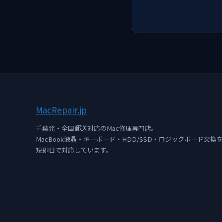
Mac
Repair
.jp
千葉発・全国郵送対応のMac修理専門店。
MacBook液晶・キーボード・HDD/SSD・ロジックボード交換
短即日で対応しています。