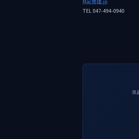
Mac修理.jp
TEL 047-494-0940
液