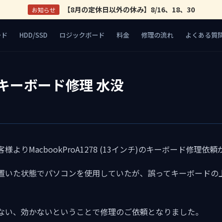
【8月の定休日以外の休み】8/16、18、30
お知らせ
ード
HDD/SSD
ロジックボード
料金
修理の流れ
よくある質
キーボード修理 水没
よりMacbookProA1278 (13インチ)のキーボード修理依
置いた状態でパソコンを使用していたが、誤ってキーボードの
ない、効かないということで修理のご依頼となりました。