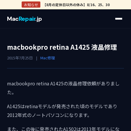
お知らせ
【8月の定休日以外の休み】8/16、25、30
Mac
Repair
.jp
macbookpro retina A1425 液晶修理
2015年7月25日
|
Mac修理
macbookpro retina A1425の液晶修理依頼がありまし
た。
A1425はretinaモデルが発売された頃のモデルであり
2012年式のノートパソコンになります。
また、この後に発売されたA1502は2013年モデルにな